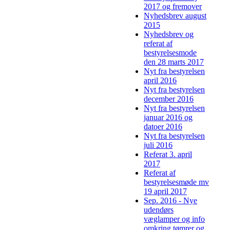
2017 og fremover
Nyhedsbrev august
2015
Nyhedsbrev og
referat af
bestyrelsesmode
den 28 marts 2017
Nyt fra bestyrelsen
april 2016
Nyt fra bestyrelsen
december 2016
Nyt fra bestyrelsen
januar 2016 og
datoer 2016
Nyt fra bestyrelsen
juli 2016
Referat 3. april
2017
Referat af
bestyrelsesmøde mv
19 april 2017
Sep. 2016 - Nye
udendørs
væglamper og info
omkring tømrer og