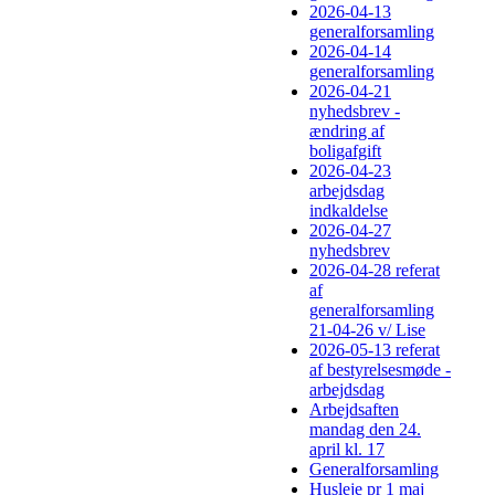
2026-04-13
generalforsamling
2026-04-14
generalforsamling
2026-04-21
nyhedsbrev -
ændring af
boligafgift
2026-04-23
arbejdsdag
indkaldelse
2026-04-27
nyhedsbrev
2026-04-28 referat
af
generalforsamling
21-04-26 v/ Lise
2026-05-13 referat
af bestyrelsesmøde -
arbejdsdag
Arbejdsaften
mandag den 24.
april kl. 17
Generalforsamling
Husleje pr 1 maj