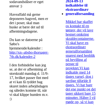
2024-09-13
sodavandsdåser er eget
indkaldelse til
ansvar :)
ekstraordinær
generalforsamling
Haveaffald må gerne
deponeres bagved, men er
Mikkel har skaffet
det i poser, skal man
os kontakt til en
huske at bære det ud til
tømrer, der vil lave
afhentningsdagene.
hegnet omkring
skraldecontainerne.
Du kan se datoerne på
Vi skal have en
Søbo's
ekstraordinær
hjemmeside/kalender :
generalforsamling
http://xn--absbo-thorsager-
snarest med henblik
7tb.dk/kalender-2
på bevilling af
penge til
I den forbindelse kan jeg
projektet.Vi kan
se, at der er afhentning af
indkalde med 14
storskrald mandag d. 11/9-
dages varsel, dog i
17, hvilket passer fint med
særlige tilfælde 8
at vi kan få ryddet bag
dages. Vi har bare
skuret inden arbejdsdagen
det ene punkt og det
og således komme til, når
tager sikkert bare 15
vi skal klippe humlen m.v.
minutter. Håber I vil
:)
møde op, så vi kan