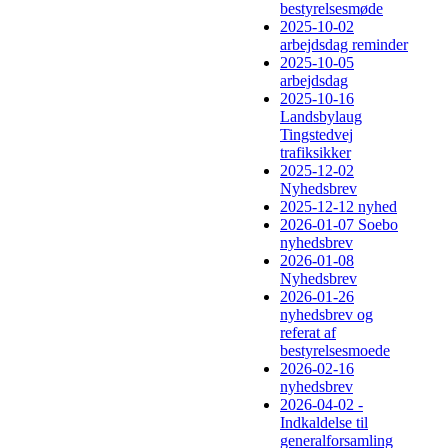
bestyrelsesmøde
2025-10-02
arbejdsdag reminder
2025-10-05
arbejdsdag
2025-10-16
Landsbylaug
Tingstedvej
trafiksikker
2025-12-02
Nyhedsbrev
2025-12-12 nyhed
2026-01-07 Soebo
nyhedsbrev
2026-01-08
Nyhedsbrev
2026-01-26
nyhedsbrev og
referat af
bestyrelsesmoede
2026-02-16
nyhedsbrev
2026-04-02 -
Indkaldelse til
generalforsamling