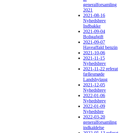
generalforsamling
2021
2021-08-16
Nyhedsbrev
Indbakke
2021-09-04
Boligafgift
2021-09-07
Haveaffald benzin
2021-10-06
2021-11-15
Nyhedsbrev
2021-11-22 referat
fællesmøde
Landsbylaug
2021-12-05
Nyhedsbrev
2022-01-06
Nyhedsbrev
2022-01-09
Nyhedsbre
2022-03-20
generalforsamling
indkaldelse
2022-05-13 referat