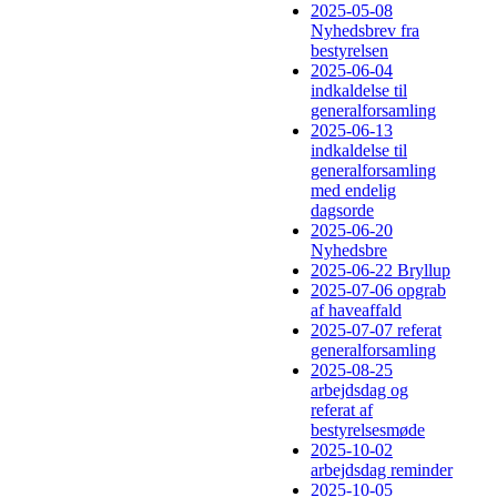
2025-05-08
Nyhedsbrev fra
bestyrelsen
2025-06-04
indkaldelse til
generalforsamling
2025-06-13
indkaldelse til
generalforsamling
med endelig
dagsorde
2025-06-20
Nyhedsbre
2025-06-22 Bryllup
2025-07-06 opgrab
af haveaffald
2025-07-07 referat
generalforsamling
2025-08-25
arbejdsdag og
referat af
bestyrelsesmøde
2025-10-02
arbejdsdag reminder
2025-10-05