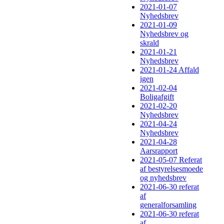
2021-01-07
Nyhedsbrev
2021-01-09
Nyhedsbrev og
skrald
2021-01-21
Nyhedsbrev
2021-01-24 Affald
igen
2021-02-04
Boligafgift
2021-02-20
Nyhedsbrev
2021-04-24
Nyhedsbrev
2021-04-28
Aarsrapport
2021-05-07 Referat
af bestyrelsesmoede
og nyhedsbrev
2021-06-30 referat
af
generalforsamling
2021-06-30 referat
af