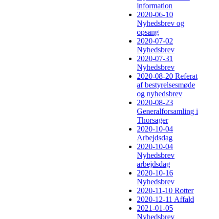
information
2020-06-10
Nyhedsbrev og
opsang
2020-07-02
Nyhedsbrev
2020-07-31
Nyhedsbrev
2020-08-20 Referat
af bestyrelsesmøde
og nyhedsbrev
2020-08-23
Generalforsamling i
Thorsager
2020-10-04
Arbejdsdag
2020-10-04
Nyhedsbrev
arbejdsdag
2020-10-16
Nyhedsbrev
2020-11-10 Rotter
2020-12-11 Affald
2021-01-05
Nyhedsbrev