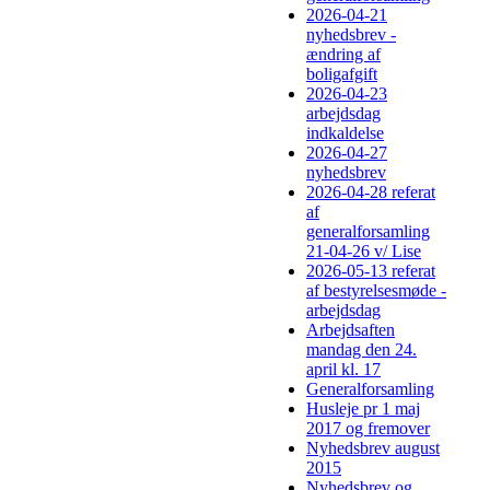
2026-04-21
nyhedsbrev -
ændring af
boligafgift
2026-04-23
arbejdsdag
indkaldelse
2026-04-27
nyhedsbrev
2026-04-28 referat
af
generalforsamling
21-04-26 v/ Lise
2026-05-13 referat
af bestyrelsesmøde -
arbejdsdag
Arbejdsaften
mandag den 24.
april kl. 17
Generalforsamling
Husleje pr 1 maj
2017 og fremover
Nyhedsbrev august
2015
Nyhedsbrev og