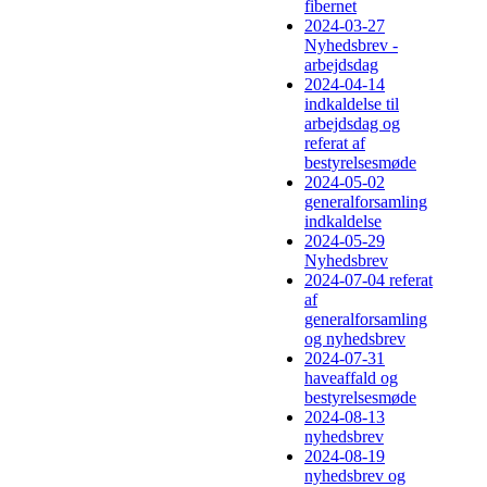
fibernet
2024-03-27
Nyhedsbrev -
arbejdsdag
2024-04-14
indkaldelse til
arbejdsdag og
referat af
bestyrelsesmøde
2024-05-02
generalforsamling
indkaldelse
2024-05-29
Nyhedsbrev
2024-07-04 referat
af
generalforsamling
og nyhedsbrev
2024-07-31
haveaffald og
bestyrelsesmøde
2024-08-13
nyhedsbrev
2024-08-19
nyhedsbrev og