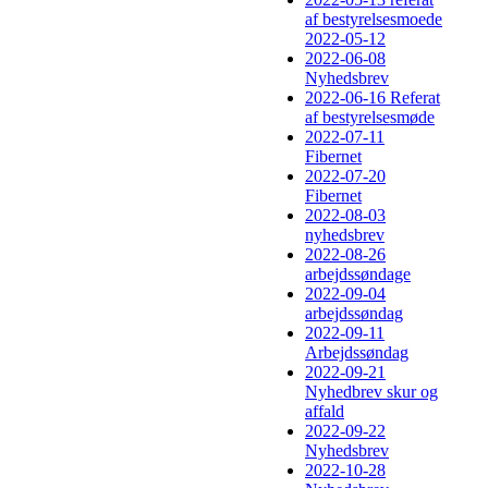
af bestyrelsesmoede
2022-05-12
2022-06-08
Nyhedsbrev
2022-06-16 Referat
af bestyrelsesmøde
2022-07-11
Fibernet
2022-07-20
Fibernet
2022-08-03
nyhedsbrev
2022-08-26
arbejdssøndage
2022-09-04
arbejdssøndag
2022-09-11
Arbejdssøndag
2022-09-21
Nyhedbrev skur og
affald
2022-09-22
Nyhedsbrev
2022-10-28