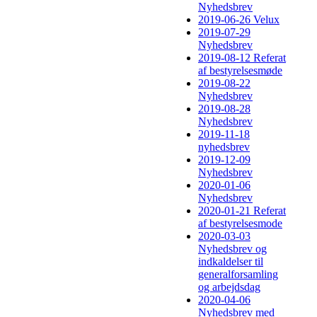
Nyhedsbrev
2019-06-26 Velux
2019-07-29
Nyhedsbrev
2019-08-12 Referat
af bestyrelsesmøde
2019-08-22
Nyhedsbrev
2019-08-28
Nyhedsbrev
2019-11-18
nyhedsbrev
2019-12-09
Nyhedsbrev
2020-01-06
Nyhedsbrev
2020-01-21 Referat
af bestyrelsesmode
2020-03-03
Nyhedsbrev og
indkaldelser til
generalforsamling
og arbejdsdag
2020-04-06
Nyhedsbrev med