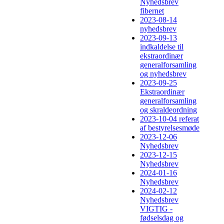
Nyhedsbrev
fibernet
2023-08-14
nyhedsbrev
2023-09-13
indkaldelse til
ekstraordinær
generalforsamling
og nyhedsbrev
2023-09-25
Ekstraordinær
generalforsamling
og skraldeordning
2023-10-04 referat
af bestyrelsesmøde
2023-12-06
Nyhedsbrev
2023-12-15
Nyhedsbrev
2024-01-16
Nyhedsbrev
2024-02-12
Nyhedsbrev
VIGTIG -
fødselsdag og