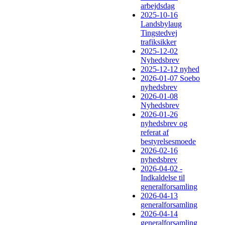
arbejdsdag
2025-10-16
Landsbylaug
Tingstedvej
trafiksikker
2025-12-02
Nyhedsbrev
2025-12-12 nyhed
2026-01-07 Soebo
nyhedsbrev
2026-01-08
Nyhedsbrev
2026-01-26
nyhedsbrev og
referat af
bestyrelsesmoede
2026-02-16
nyhedsbrev
2026-04-02 -
Indkaldelse til
generalforsamling
2026-04-13
generalforsamling
2026-04-14
generalforsamling