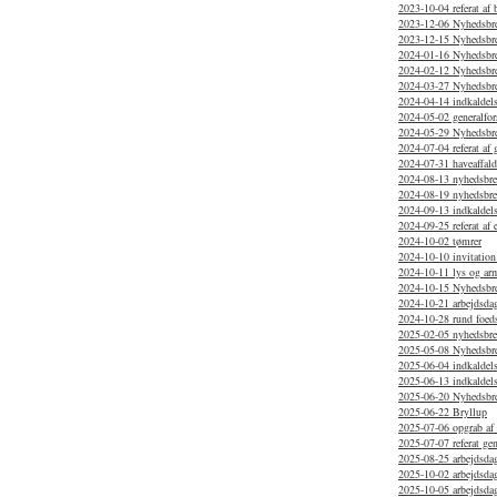
2023-10-04 referat af
2023-12-06 Nyhedsbr
2023-12-15 Nyhedsbr
2024-01-16 Nyhedsbr
2024-02-12 Nyhedsbre
2024-03-27 Nyhedsbre
2024-04-14 indkaldelse
2024-05-02 generalfor
2024-05-29 Nyhedsbr
2024-07-04 referat af
2024-07-31 haveaffal
2024-08-13 nyhedsbr
2024-08-19 nyhedsbrev
2024-09-13 indkaldels
2024-09-25 referat af 
2024-10-02 tømrer
2024-10-10 invitation
2024-10-11 lys og arm
2024-10-15 Nyhedsbr
2024-10-21 arbejdsdag
2024-10-28 rund foed
2025-02-05 nyhedsbr
2025-05-08 Nyhedsbrev
2025-06-04 indkaldels
2025-06-13 indkaldels
2025-06-20 Nyhedsbr
2025-06-22 Bryllup
2025-07-06 opgrab af 
2025-07-07 referat ge
2025-08-25 arbejdsdag
2025-10-02 arbejdsda
2025-10-05 arbejdsda