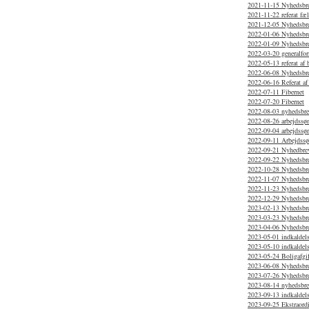
2021-11-15 Nyhedsbr
2021-11-22 referat f
2021-12-05 Nyhedsbr
2022-01-06 Nyhedsbr
2022-01-09 Nyhedsbr
2022-03-20 generalfor
2022-05-13 referat af
2022-06-08 Nyhedsbr
2022-06-16 Referat af
2022-07-11 Fibernet
2022-07-20 Fibernet
2022-08-03 nyhedsbr
2022-08-26 arbejdssø
2022-09-04 arbejdssø
2022-09-11 Arbejdss
2022-09-21 Nyhedbrev
2022-09-22 Nyhedsbr
2022-10-28 Nyhedsbr
2022-11-07 Nyhedsbr
2022-11-23 Nyhedsbr
2022-12-29 Nyhedsbr
2023-02-13 Nyhedsbr
2023-03-23 Nyhedsbr
2023-04-06 Nyhedsbr
2023-05-01 indkaldels
2023-05-10 indkaldels
2023-05-24 Boligafgif
2023-06-08 Nyhedsbr
2023-07-26 Nyhedsbre
2023-08-14 nyhedsbr
2023-09-13 indkaldels
2023-09-25 Ekstraordi