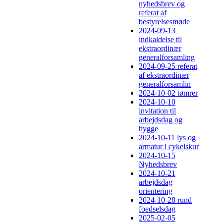
nyhedsbrev og
referat af
bestyrelsesmøde
2024-09-13
indkaldelse til
ekstraordinær
generalforsamling
2024-09-25 referat
af ekstraordinær
generalforsamlin
2024-10-02 tømrer
2024-10-10
invitation til
arbejdsdag og
hygge
2024-10-11 lys og
armatur i cykelskur
2024-10-15
Nyhedsbrev
2024-10-21
arbejdsdag
orientering
2024-10-28 rund
foedselsdag
2025-02-05