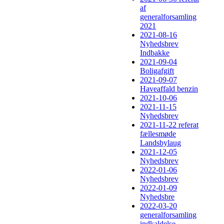
af
generalforsamling
2021
2021-08-16
Nyhedsbrev
Indbakke
2021-09-04
Boligafgift
2021-09-07
Haveaffald benzin
2021-10-06
2021-11-15
Nyhedsbrev
2021-11-22 referat
fællesmøde
Landsbylaug
2021-12-05
Nyhedsbrev
2022-01-06
Nyhedsbrev
2022-01-09
Nyhedsbre
2022-03-20
generalforsamling
indkaldelse