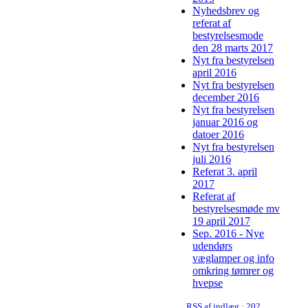
Nyhedsbrev og
referat af
bestyrelsesmode
den 28 marts 2017
Nyt fra bestyrelsen
april 2016
Nyt fra bestyrelsen
december 2016
Nyt fra bestyrelsen
januar 2016 og
datoer 2016
Nyt fra bestyrelsen
juli 2016
Referat 3. april
2017
Referat af
bestyrelsesmøde mv
19 april 2017
Sep. 2016 - Nye
udendørs
væglamper og info
omkring tømrer og
hvepse
RSS af indlæg : 2021-01-05 Nyhedsbrev