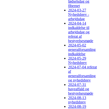
fødselsdag og
fibernet
2024-03-27
Nyhedsbrev -
arbejdsdag
2024-04-14
indkaldelse til
arbejdsdag og
referat af
bestyrelsesmøde
2024-05-02
generalforsamling
indkaldelse
2024-05-29
Nyhedsbrev
2024-07-04 referat
af
generalforsamling
og nyhedsbrev
2024-07-31
haveaffald og
bestyrelsesmøde
2024-08-13
nyhedsbrev
2024-08-19