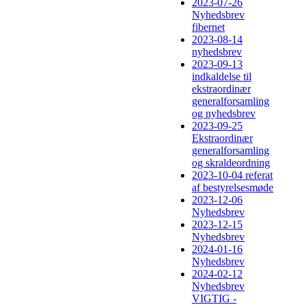
2023-07-26
Nyhedsbrev
fibernet
2023-08-14
nyhedsbrev
2023-09-13
indkaldelse til
ekstraordinær
generalforsamling
og nyhedsbrev
2023-09-25
Ekstraordinær
generalforsamling
og skraldeordning
2023-10-04 referat
af bestyrelsesmøde
2023-12-06
Nyhedsbrev
2023-12-15
Nyhedsbrev
2024-01-16
Nyhedsbrev
2024-02-12
Nyhedsbrev
VIGTIG -