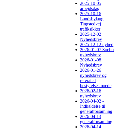
2025-10-05
arbejdsdag
2025-10-16
Landsbylaug
Tingstedvej
trafiksikker
2025-12-02
Nyhedsbrev
2025-12-12 nyhed
2026-01-07 Soebo
nyhedsbrev
2026-01-08
Nyhedsbrev
2026-01-26
nyhedsbrev og
referat af
bestyrelsesmoede
2026-02-16
nyhedsbrev
2026-04-02 -
Indkaldelse til
generalforsamling
2026-04-13
generalforsamling
2026-04-14