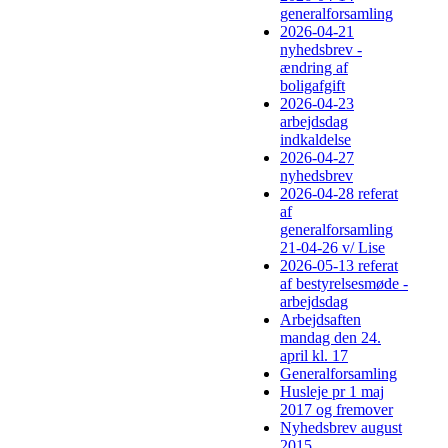
generalforsamling
2026-04-21
nyhedsbrev -
ændring af
boligafgift
2026-04-23
arbejdsdag
indkaldelse
2026-04-27
nyhedsbrev
2026-04-28 referat
af
generalforsamling
21-04-26 v/ Lise
2026-05-13 referat
af bestyrelsesmøde -
arbejdsdag
Arbejdsaften
mandag den 24.
april kl. 17
Generalforsamling
Husleje pr 1 maj
2017 og fremover
Nyhedsbrev august
2015