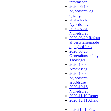
information
2020-06-10
Nyhedsbrev og
opsang
2020-07-02
Nyhedsbrev
2020-07-31
Nyhedsbrev
2020-08-20 Referat
af bestyrelsesmøde
og nyhedsbrev
2020-08-23
Generalforsamling i
Thorsager
2020-10-04
Arbejdsdag
2020-10-04
Nyhedsbrev
arbejdsdag
2020-10-16
Nyhedsbrev
2020-11-10 Rotter
2020-12-11 Affald
2021-01-05 Nyhedsbrev