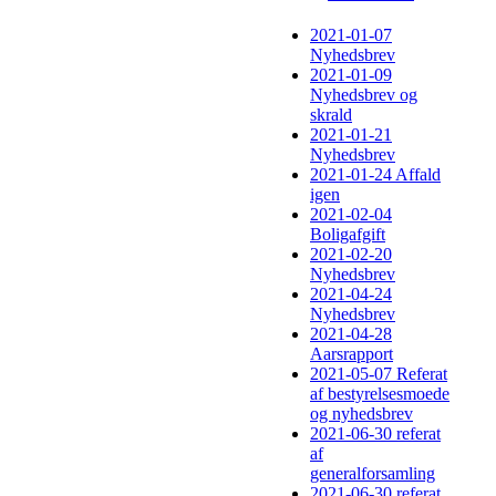
2021-01-07
Nyhedsbrev
2021-01-09
Nyhedsbrev og
skrald
2021-01-21
Nyhedsbrev
2021-01-24 Affald
igen
2021-02-04
Boligafgift
2021-02-20
Nyhedsbrev
2021-04-24
Nyhedsbrev
2021-04-28
Aarsrapport
2021-05-07 Referat
af bestyrelsesmoede
og nyhedsbrev
2021-06-30 referat
af
generalforsamling
2021-06-30 referat