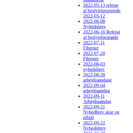
2022-05-13 referat
af bestyrelsesmoede
2022-05-12
2022-06-08
Nyhedsbrev
2022-06-16 Referat
af bestyrelsesmøde
2022-07-11
Fibernet
2022-07-20
Fibernet
2022-08-03
nyhedsbrev
2022-08-26
arbejdssøndage
2022-09-04
arbejdssøndag
2022-09-11
Arbejdssøndag
2022-09-21
Nyhedbrev skur og
affald
2022-09-22
Nyhedsbrev