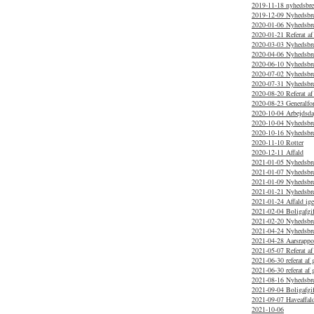
2019-11-18 nyhedsbr
2019-12-09 Nyhedsbr
2020-01-06 Nyhedsbr
2020-01-21 Referat af
2020-03-03 Nyhedsbrev
2020-04-06 Nyhedsbr
2020-06-10 Nyhedsbr
2020-07-02 Nyhedsbr
2020-07-31 Nyhedsbr
2020-08-20 Referat af
2020-08-23 Generalfo
2020-10-04 Arbejdsd
2020-10-04 Nyhedsbre
2020-10-16 Nyhedsbr
2020-11-10 Rotter
2020-12-11 Affald
2021-01-05 Nyhedsbr
2021-01-07 Nyhedsbr
2021-01-09 Nyhedsbre
2021-01-21 Nyhedsbr
2021-01-24 Affald ig
2021-02-04 Boligafgif
2021-02-20 Nyhedsbr
2021-04-24 Nyhedsbr
2021-04-28 Aarsrappo
2021-05-07 Referat af
2021-06-30 referat af 
2021-06-30 referat af
2021-08-16 Nyhedsbr
2021-09-04 Boligafgif
2021-09-07 Haveaffal
2021-10-06