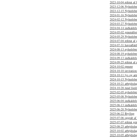
2023-10-04 referat af
2023-12-06 Nyhedsbr
2023-12-15 Nyhedsbr
2024-01-16 Nyhedsbr
2024-02-12 Nyhedsbre
2024-03-27 Nyhedsbre
2024-04-14 indkaldelse
2024-05-02 generalfor
2024-05-29 Nyhedsbr
2024-07-04 referat af
2024-07-31 haveaffal
2024-08-13 nyhedsbr
2024-08-19 nyhedsbrev
2024-09-13 indkaldels
2024-09-25 referat af 
2024-10-02 tømrer
2024-10-10 invitation
2024-10-11 lys og arm
2024-10-15 Nyhedsbr
2024-10-21 arbejdsdag
2024-10-28 rund foed
2025-02-05 nyhedsbr
2025-05-08 Nyhedsbrev
2025-06-04 indkaldels
2025-06-13 indkaldels
2025-06-20 Nyhedsbr
2025-06-22 Bryllup
2025-07-06 opgrab af 
2025-07-07 referat ge
2025-08-25 arbejdsdag
2025-10-02 arbejdsda
2025-10-05 arbejdsda