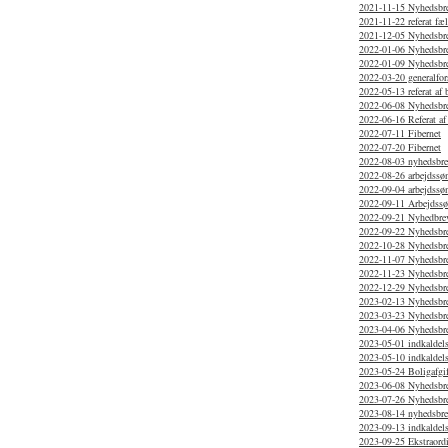
2021-11-15 Nyhedsbr
2021-11-22 referat f
2021-12-05 Nyhedsbr
2022-01-06 Nyhedsbr
2022-01-09 Nyhedsbr
2022-03-20 generalfor
2022-05-13 referat af
2022-06-08 Nyhedsbr
2022-06-16 Referat af
2022-07-11 Fibernet
2022-07-20 Fibernet
2022-08-03 nyhedsbr
2022-08-26 arbejdssø
2022-09-04 arbejdssø
2022-09-11 Arbejdss
2022-09-21 Nyhedbrev
2022-09-22 Nyhedsbr
2022-10-28 Nyhedsbr
2022-11-07 Nyhedsbr
2022-11-23 Nyhedsbr
2022-12-29 Nyhedsbr
2023-02-13 Nyhedsbr
2023-03-23 Nyhedsbr
2023-04-06 Nyhedsbr
2023-05-01 indkaldels
2023-05-10 indkaldels
2023-05-24 Boligafgif
2023-06-08 Nyhedsbr
2023-07-26 Nyhedsbre
2023-08-14 nyhedsbr
2023-09-13 indkaldels
2023-09-25 Ekstraordi