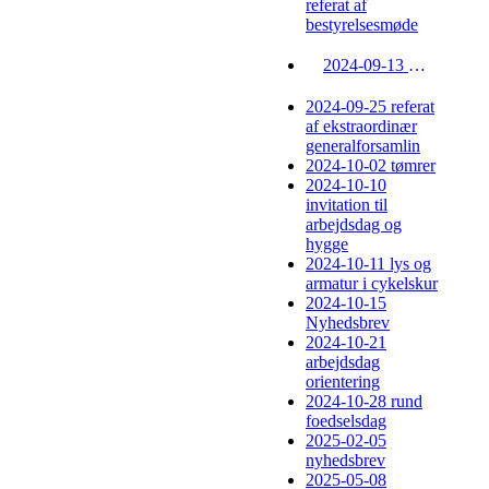
referat af
bestyrelsesmøde
2024-09-13 indkaldelse til ekstraordinær generalforsamling
2024-09-25 referat
af ekstraordinær
generalforsamlin
2024-10-02 tømrer
2024-10-10
invitation til
arbejdsdag og
hygge
2024-10-11 lys og
armatur i cykelskur
2024-10-15
Nyhedsbrev
2024-10-21
arbejdsdag
orientering
2024-10-28 rund
foedselsdag
2025-02-05
nyhedsbrev
2025-05-08