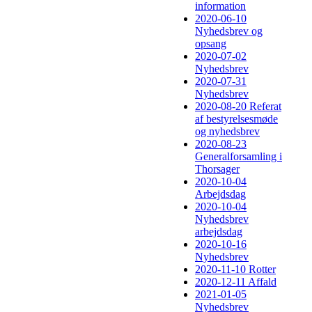
information
2020-06-10
Nyhedsbrev og
opsang
2020-07-02
Nyhedsbrev
2020-07-31
Nyhedsbrev
2020-08-20 Referat
af bestyrelsesmøde
og nyhedsbrev
2020-08-23
Generalforsamling i
Thorsager
2020-10-04
Arbejdsdag
2020-10-04
Nyhedsbrev
arbejdsdag
2020-10-16
Nyhedsbrev
2020-11-10 Rotter
2020-12-11 Affald
2021-01-05
Nyhedsbrev