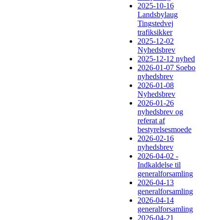
2025-10-16
Landsbylaug
Tingstedvej
trafiksikker
2025-12-02
Nyhedsbrev
2025-12-12 nyhed
2026-01-07 Soebo
nyhedsbrev
2026-01-08
Nyhedsbrev
2026-01-26
nyhedsbrev og
referat af
bestyrelsesmoede
2026-02-16
nyhedsbrev
2026-04-02 -
Indkaldelse til
generalforsamling
2026-04-13
generalforsamling
2026-04-14
generalforsamling
2026-04-21