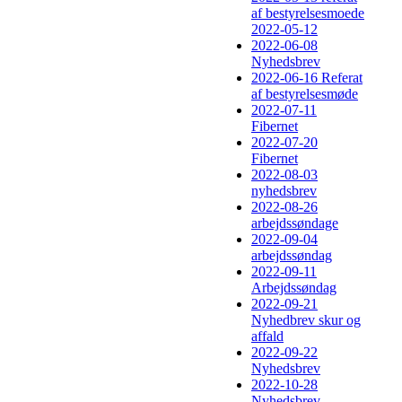
af bestyrelsesmoede
2022-05-12
2022-06-08
Nyhedsbrev
2022-06-16 Referat
af bestyrelsesmøde
2022-07-11
Fibernet
2022-07-20
Fibernet
2022-08-03
nyhedsbrev
2022-08-26
arbejdssøndage
2022-09-04
arbejdssøndag
2022-09-11
Arbejdssøndag
2022-09-21
Nyhedbrev skur og
affald
2022-09-22
Nyhedsbrev
2022-10-28
Nyhedsbrev