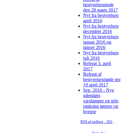
bestyrelsesmode
den 28 marts 2017
Nyt fra bestyrelsen
april 2016
Nyt fra bestyrelsen
december 2016
Nyt fra bestyrelsen
januar 2016 og
datoer 2016
Nyt fra bestyrelsen
juli 2016
Referat 3. april
2017
Referat af
bestyrelsesmøde mv
19 april 2017
Sep. 2016 - Nye
udendørs
væglamper og info
omkring tømrer og
hvepse
RSS af indlæg : 2024-09-13 indkaldelse til ekstraordinær generalforsamling