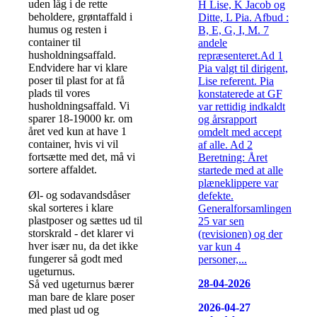
uden låg i de rette
H Lise, K Jacob og
beholdere, grøntaffald i
Ditte, L Pia. Afbud :
humus og resten i
B, E, G, I, M. 7
container til
andele
husholdningsaffald.
repræsenteret.Ad 1
Endvidere har vi klare
Pia valgt til dirigent,
poser til plast for at få
Lise referent. Pia
plads til vores
konstaterede at GF
husholdningsaffald. Vi
var rettidig indkaldt
sparer 18-19000 kr. om
og årsrapport
året ved kun at have 1
omdelt med accept
container, hvis vi vil
af alle. Ad 2
fortsætte med det, må vi
Beretning: Året
sortere affaldet.
startede med at alle
plæneklippere var
Øl- og sodavandsdåser
defekte.
skal sorteres i klare
Generalforsamlingen
plastposer og sættes ud til
25 var sen
storskrald - det klarer vi
(revisionen) og der
hver især nu, da det ikke
var kun 4
fungerer så godt med
personer,...
ugeturnus.
28-04-2026
Så ved ugeturnus bærer
man bare de klare poser
2026-04-27
med plast ud og