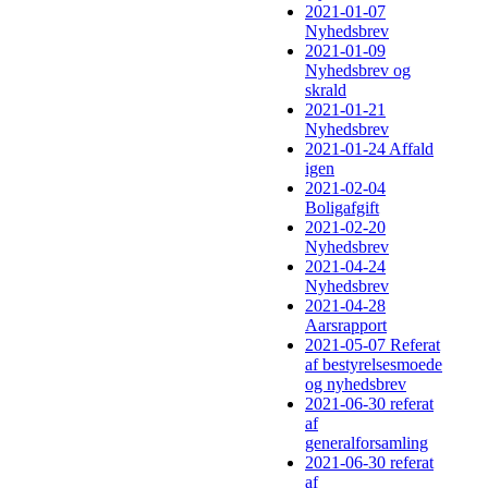
2021-01-07
Nyhedsbrev
2021-01-09
Nyhedsbrev og
skrald
2021-01-21
Nyhedsbrev
2021-01-24 Affald
igen
2021-02-04
Boligafgift
2021-02-20
Nyhedsbrev
2021-04-24
Nyhedsbrev
2021-04-28
Aarsrapport
2021-05-07 Referat
af bestyrelsesmoede
og nyhedsbrev
2021-06-30 referat
af
generalforsamling
2021-06-30 referat
af