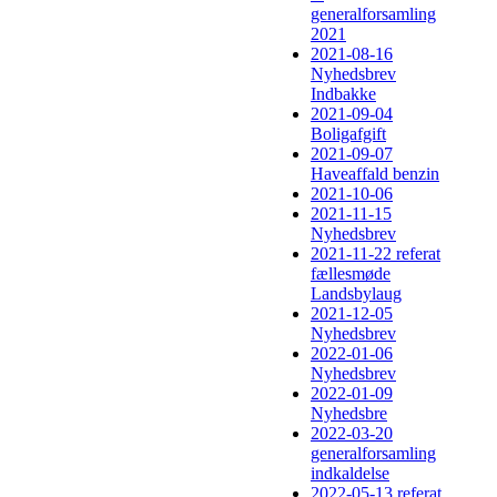
generalforsamling
2021
2021-08-16
Nyhedsbrev
Indbakke
2021-09-04
Boligafgift
2021-09-07
Haveaffald benzin
2021-10-06
2021-11-15
Nyhedsbrev
2021-11-22 referat
fællesmøde
Landsbylaug
2021-12-05
Nyhedsbrev
2022-01-06
Nyhedsbrev
2022-01-09
Nyhedsbre
2022-03-20
generalforsamling
indkaldelse
2022-05-13 referat