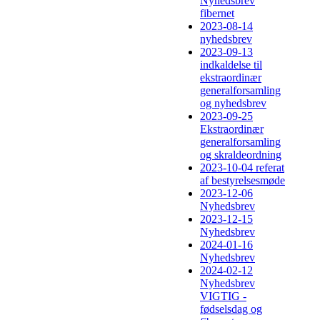
Nyhedsbrev
fibernet
2023-08-14
nyhedsbrev
2023-09-13
indkaldelse til
ekstraordinær
generalforsamling
og nyhedsbrev
2023-09-25
Ekstraordinær
generalforsamling
og skraldeordning
2023-10-04 referat
af bestyrelsesmøde
2023-12-06
Nyhedsbrev
2023-12-15
Nyhedsbrev
2024-01-16
Nyhedsbrev
2024-02-12
Nyhedsbrev
VIGTIG -
fødselsdag og