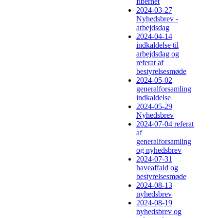
fibernet
2024-03-27
Nyhedsbrev -
arbejdsdag
2024-04-14
indkaldelse til
arbejdsdag og
referat af
bestyrelsesmøde
2024-05-02
generalforsamling
indkaldelse
2024-05-29
Nyhedsbrev
2024-07-04 referat
af
generalforsamling
og nyhedsbrev
2024-07-31
haveaffald og
bestyrelsesmøde
2024-08-13
nyhedsbrev
2024-08-19
nyhedsbrev og