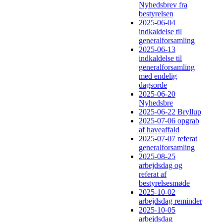
Nyhedsbrev fra
bestyrelsen
2025-06-04
indkaldelse til
generalforsamling
2025-06-13
indkaldelse til
generalforsamling
med endelig
dagsorde
2025-06-20
Nyhedsbre
2025-06-22 Bryllup
2025-07-06 opgrab
af haveaffald
2025-07-07 referat
generalforsamling
2025-08-25
arbejdsdag og
referat af
bestyrelsesmøde
2025-10-02
arbejdsdag reminder
2025-10-05
arbejdsdag