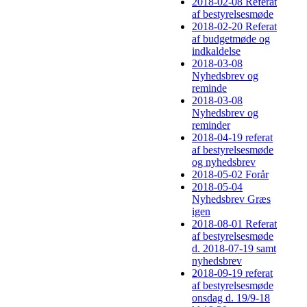
2018-02-08 Referat
af bestyrelsesmøde
2018-02-20 Referat
af budgetmøde og
indkaldelse
2018-03-08
Nyhedsbrev og
reminde
2018-03-08
Nyhedsbrev og
reminder
2018-04-19 referat
af bestyrelsesmøde
og nyhedsbrev
2018-05-02 Forår
2018-05-04
Nyhedsbrev Græs
igen
2018-08-01 Referat
af bestyrelsesmøde
d. 2018-07-19 samt
nyhedsbrev
2018-09-19 referat
af bestyrelsesmøde
onsdag d. 19/9-18