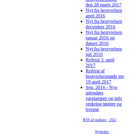
den 28 marts 2017
Nyt fra bestyrelsen
april 2016
Nyt fra bestyrelsen
december 2016
Nyt fra bestyrelsen
januar 2016 og
datoer 2016
Nyt fra bestyrelsen
juli 2016
Referat 3. april
2017
Referat af
bestyrelsesmøde mv
19 april 2017
Sep. 2016 - Nye
udendørs
væglamper og info
omkring tømrer og
hvepse
RSS af indlæg : 2023-09-13 indkaldelse til ekstraordinær generalforsamling og nyhedsbrev
Nyheder