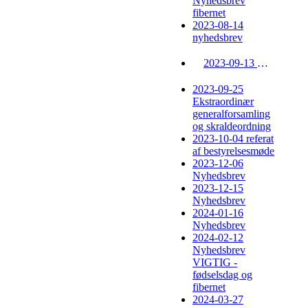
Nyhedsbrev
fibernet
2023-08-14
nyhedsbrev
2023-09-13 indkaldelse til ekstraordinær generalforsamling og nyhedsbrev
2023-09-25
Ekstraordinær
generalforsamling
og skraldeordning
2023-10-04 referat
af bestyrelsesmøde
2023-12-06
Nyhedsbrev
2023-12-15
Nyhedsbrev
2024-01-16
Nyhedsbrev
2024-02-12
Nyhedsbrev
VIGTIG -
fødselsdag og
fibernet
2024-03-27