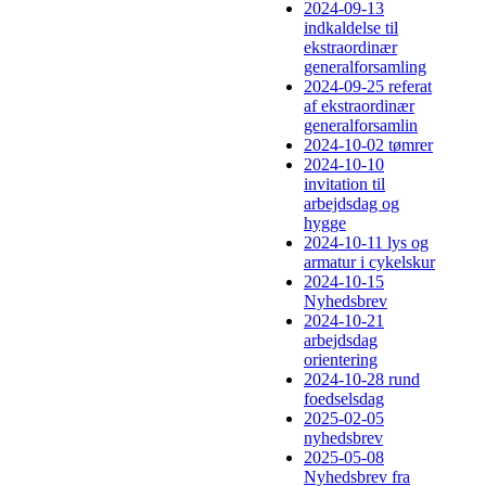
2024-09-13
indkaldelse til
ekstraordinær
generalforsamling
2024-09-25 referat
af ekstraordinær
generalforsamlin
2024-10-02 tømrer
2024-10-10
invitation til
arbejdsdag og
hygge
2024-10-11 lys og
armatur i cykelskur
2024-10-15
Nyhedsbrev
2024-10-21
arbejdsdag
orientering
2024-10-28 rund
foedselsdag
2025-02-05
nyhedsbrev
2025-05-08
Nyhedsbrev fra