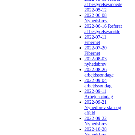
af bestyrelsesmoede
2022-05-12
2022-06-08
Nyhedsbrev
2022-06-16 Referat
af bestyrelsesmøde
2022-07-11
Fibernet
2022-07-20
Fibernet
2022-08-03
nyhedsbrev
2022-08-26
arbejdssøndage
2022-09-04
arbejdssøndag
2022-09-11
Arbejdssøndag
2022-09-21
Nyhedbrev skur og
affald
2022-09-22
Nyhedsbrev
2022-10-28
Nyhedsbrev