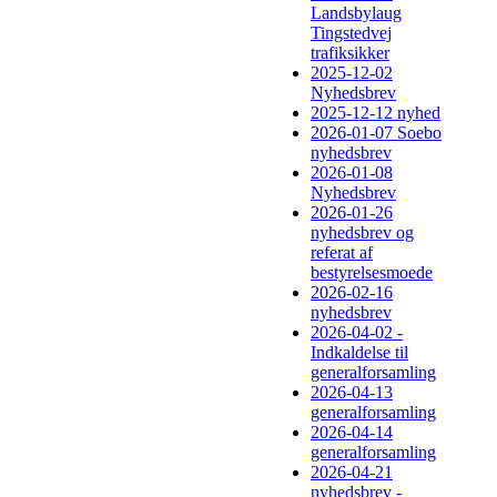
Landsbylaug
Tingstedvej
trafiksikker
2025-12-02
Nyhedsbrev
2025-12-12 nyhed
2026-01-07 Soebo
nyhedsbrev
2026-01-08
Nyhedsbrev
2026-01-26
nyhedsbrev og
referat af
bestyrelsesmoede
2026-02-16
nyhedsbrev
2026-04-02 -
Indkaldelse til
generalforsamling
2026-04-13
generalforsamling
2026-04-14
generalforsamling
2026-04-21
nyhedsbrev -