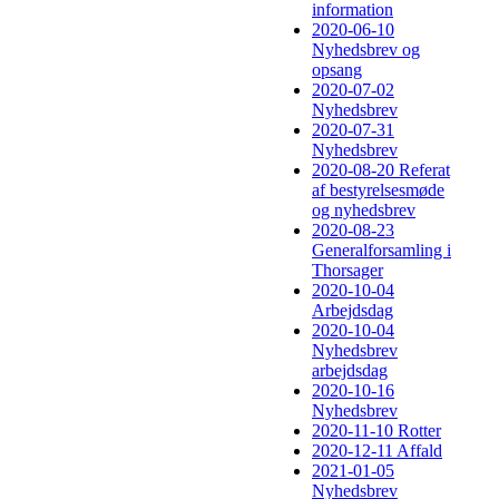
information
2020-06-10
Nyhedsbrev og
opsang
2020-07-02
Nyhedsbrev
2020-07-31
Nyhedsbrev
2020-08-20 Referat
af bestyrelsesmøde
og nyhedsbrev
2020-08-23
Generalforsamling i
Thorsager
2020-10-04
Arbejdsdag
2020-10-04
Nyhedsbrev
arbejdsdag
2020-10-16
Nyhedsbrev
2020-11-10 Rotter
2020-12-11 Affald
2021-01-05
Nyhedsbrev