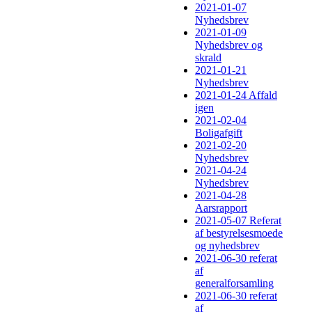
2021-01-07
Nyhedsbrev
2021-01-09
Nyhedsbrev og
skrald
2021-01-21
Nyhedsbrev
2021-01-24 Affald
igen
2021-02-04
Boligafgift
2021-02-20
Nyhedsbrev
2021-04-24
Nyhedsbrev
2021-04-28
Aarsrapport
2021-05-07 Referat
af bestyrelsesmoede
og nyhedsbrev
2021-06-30 referat
af
generalforsamling
2021-06-30 referat
af