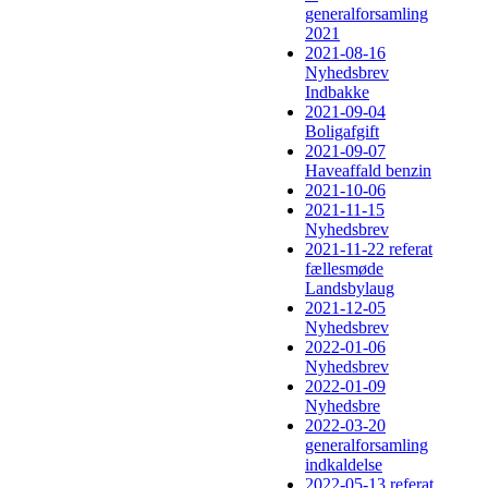
generalforsamling
2021
2021-08-16
Nyhedsbrev
Indbakke
2021-09-04
Boligafgift
2021-09-07
Haveaffald benzin
2021-10-06
2021-11-15
Nyhedsbrev
2021-11-22 referat
fællesmøde
Landsbylaug
2021-12-05
Nyhedsbrev
2022-01-06
Nyhedsbrev
2022-01-09
Nyhedsbre
2022-03-20
generalforsamling
indkaldelse
2022-05-13 referat