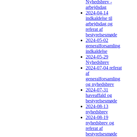
Nyhedsbrev -
arbejdsdag
2024-04-14
indkaldelse til
arbejdsdag og
referat af
bestyrelsesmøde
2024-05-02
generalforsamling
indkaldelse
2024-05-29
Nyhedsbrev
2024-07-04 referat
af
generalforsamling
og nyhedsbrev
2024-07-31
haveaffald og
bestyrelsesmøde
2024-08-13
nyhedsbrev
2024-08-19
nyhedsbrev og
referat af
bestyrelsesmøde