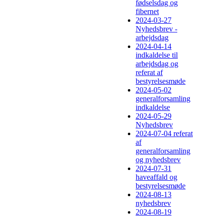
fødselsdag og
fibernet
2024-03-27
Nyhedsbrev -
arbejdsdag
2024-04-14
indkaldelse til
arbejdsdag og
referat af
bestyrelsesmøde
2024-05-02
generalforsamling
indkaldelse
2024-05-29
Nyhedsbrev
2024-07-04 referat
af
generalforsamling
og nyhedsbrev
2024-07-31
haveaffald og
bestyrelsesmøde
2024-08-13
nyhedsbrev
2024-08-19