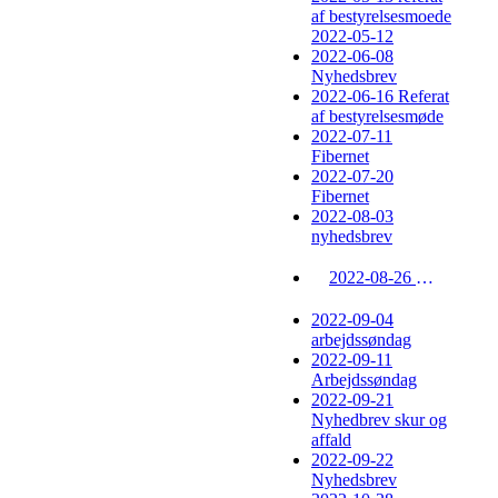
af bestyrelsesmoede
2022-05-12
2022-06-08
Nyhedsbrev
2022-06-16 Referat
af bestyrelsesmøde
2022-07-11
Fibernet
2022-07-20
Fibernet
2022-08-03
nyhedsbrev
2022-08-26 arbejdssøndage
2022-09-04
arbejdssøndag
2022-09-11
Arbejdssøndag
2022-09-21
Nyhedbrev skur og
affald
2022-09-22
Nyhedsbrev