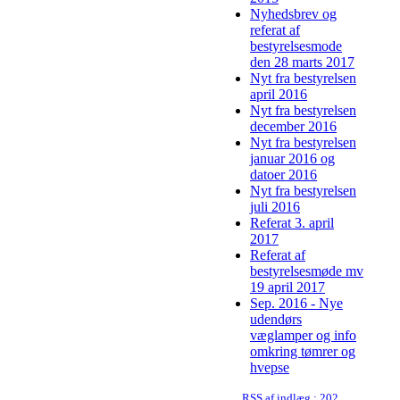
Nyhedsbrev og
referat af
bestyrelsesmode
den 28 marts 2017
Nyt fra bestyrelsen
april 2016
Nyt fra bestyrelsen
december 2016
Nyt fra bestyrelsen
januar 2016 og
datoer 2016
Nyt fra bestyrelsen
juli 2016
Referat 3. april
2017
Referat af
bestyrelsesmøde mv
19 april 2017
Sep. 2016 - Nye
udendørs
væglamper og info
omkring tømrer og
hvepse
RSS af indlæg : 2022-08-26 arbejdssøndage