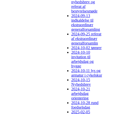
nyhedsbrev og
referat af
bestyrelsesmøde
2024-09-13
indkaldelse til
ekstraordinær
generalforsamling
2024-09-25 referat
af ekstraordinær
generalforsamlin
2024-10-02 tømrer
2024-10-10
invitation til
arbejdsdag og
hygge
2024-10-11 lys og
armatur i cykelskur
2024-10-15
Nyhedsbrev
2024-10-21
arbejdsdag
orientering
2024-10-28 rund
foedselsdag
2025-02-05