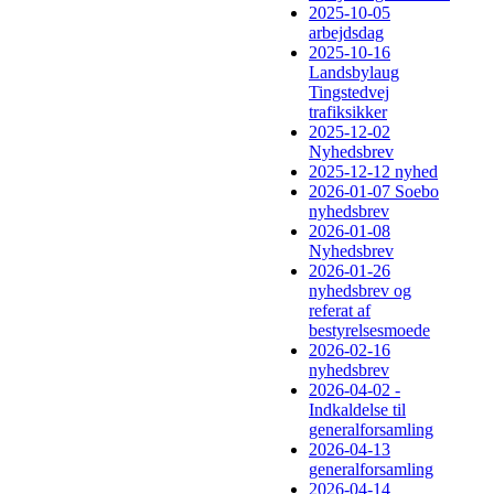
2025-10-05
arbejdsdag
2025-10-16
Landsbylaug
Tingstedvej
trafiksikker
2025-12-02
Nyhedsbrev
2025-12-12 nyhed
2026-01-07 Soebo
nyhedsbrev
2026-01-08
Nyhedsbrev
2026-01-26
nyhedsbrev og
referat af
bestyrelsesmoede
2026-02-16
nyhedsbrev
2026-04-02 -
Indkaldelse til
generalforsamling
2026-04-13
generalforsamling
2026-04-14