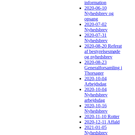
information
2020-06-10
Nyhedsbrev og
opsang
2020-07-02
Nyhedsbrev
2020-07-31
Nyhedsbrev
2020-08-20 Referat
af bestyrelsesmøde
og nyhedsbrev
2020-08-23
Generalforsamling i
Thorsager
2020-10-04
Arbejdsdag
2020-10-04
Nyhedsbrev
arbejdsdag
2020-10-16
Nyhedsbrev
2020-11-10 Rotter
2020-12-11 Affald
2021-01-05
Nyhedsbrev