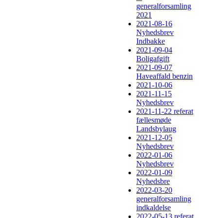
generalforsamling
2021
2021-08-16
Nyhedsbrev
Indbakke
2021-09-04
Boligafgift
2021-09-07
Haveaffald benzin
2021-10-06
2021-11-15
Nyhedsbrev
2021-11-22 referat
fællesmøde
Landsbylaug
2021-12-05
Nyhedsbrev
2022-01-06
Nyhedsbrev
2022-01-09
Nyhedsbre
2022-03-20
generalforsamling
indkaldelse
2022-05-13 referat