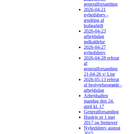
generalforsamling
2026-04-21
nyhedsbrev -
ændring af
boligafgift
2026-04-23
arbejdsdag
indkaldelse
2026-04-27
nyhedsbrev
2026-04-28 referat
af
generalforsamling
21-04-26 v/ Lise
2026-05-13 referat
af bestyrelsesmøde -
arbejdsdag
Arbejdsaften
mandag den 24.
april kl. 17
Generalforsamling
Husleje pr 1 maj
2017 og fremover
Nyhedsbrev august
2015