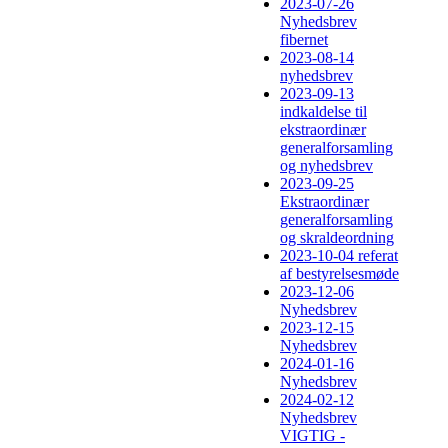
2023-07-26
Nyhedsbrev
fibernet
2023-08-14
nyhedsbrev
2023-09-13
indkaldelse til
ekstraordinær
generalforsamling
og nyhedsbrev
2023-09-25
Ekstraordinær
generalforsamling
og skraldeordning
2023-10-04 referat
af bestyrelsesmøde
2023-12-06
Nyhedsbrev
2023-12-15
Nyhedsbrev
2024-01-16
Nyhedsbrev
2024-02-12
Nyhedsbrev
VIGTIG -