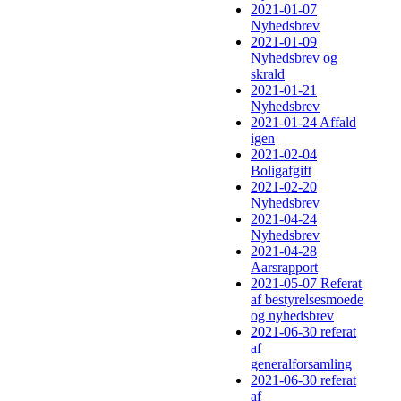
2021-01-07
Nyhedsbrev
2021-01-09
Nyhedsbrev og
skrald
2021-01-21
Nyhedsbrev
2021-01-24 Affald
igen
2021-02-04
Boligafgift
2021-02-20
Nyhedsbrev
2021-04-24
Nyhedsbrev
2021-04-28
Aarsrapport
2021-05-07 Referat
af bestyrelsesmoede
og nyhedsbrev
2021-06-30 referat
af
generalforsamling
2021-06-30 referat
af