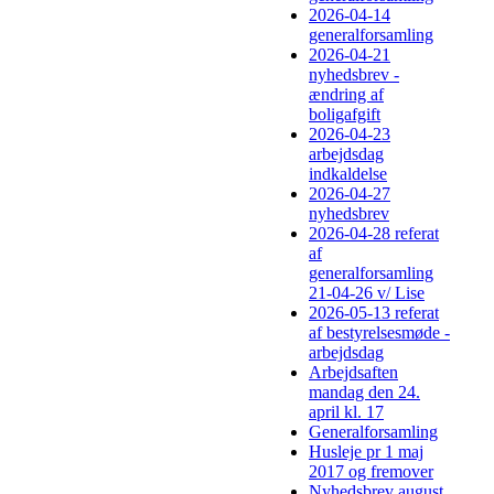
2026-04-14
generalforsamling
2026-04-21
nyhedsbrev -
ændring af
boligafgift
2026-04-23
arbejdsdag
indkaldelse
2026-04-27
nyhedsbrev
2026-04-28 referat
af
generalforsamling
21-04-26 v/ Lise
2026-05-13 referat
af bestyrelsesmøde -
arbejdsdag
Arbejdsaften
mandag den 24.
april kl. 17
Generalforsamling
Husleje pr 1 maj
2017 og fremover
Nyhedsbrev august