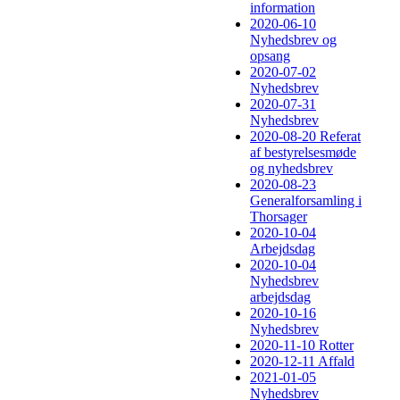
information
2020-06-10
Nyhedsbrev og
opsang
2020-07-02
Nyhedsbrev
2020-07-31
Nyhedsbrev
2020-08-20 Referat
af bestyrelsesmøde
og nyhedsbrev
2020-08-23
Generalforsamling i
Thorsager
2020-10-04
Arbejdsdag
2020-10-04
Nyhedsbrev
arbejdsdag
2020-10-16
Nyhedsbrev
2020-11-10 Rotter
2020-12-11 Affald
2021-01-05
Nyhedsbrev