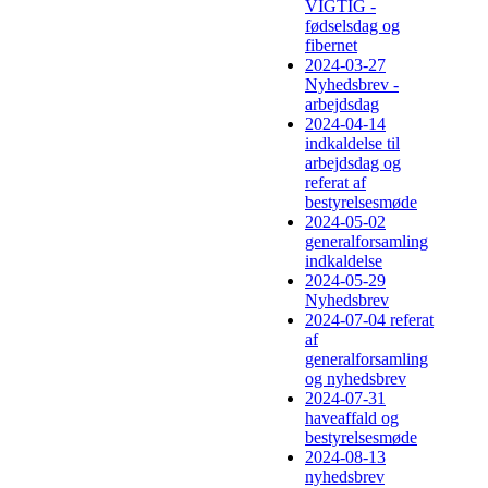
VIGTIG -
fødselsdag og
fibernet
2024-03-27
Nyhedsbrev -
arbejdsdag
2024-04-14
indkaldelse til
arbejdsdag og
referat af
bestyrelsesmøde
2024-05-02
generalforsamling
indkaldelse
2024-05-29
Nyhedsbrev
2024-07-04 referat
af
generalforsamling
og nyhedsbrev
2024-07-31
haveaffald og
bestyrelsesmøde
2024-08-13
nyhedsbrev