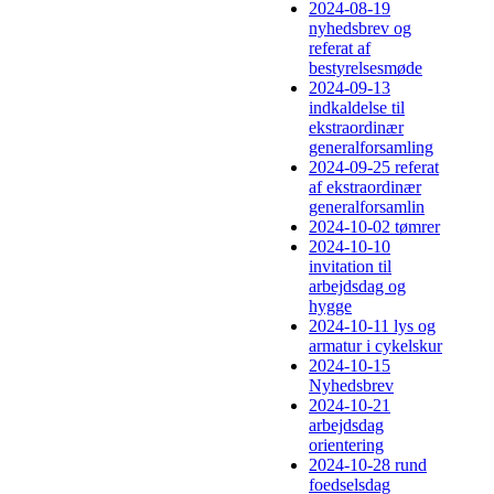
2024-08-19
nyhedsbrev og
referat af
bestyrelsesmøde
2024-09-13
indkaldelse til
ekstraordinær
generalforsamling
2024-09-25 referat
af ekstraordinær
generalforsamlin
2024-10-02 tømrer
2024-10-10
invitation til
arbejdsdag og
hygge
2024-10-11 lys og
armatur i cykelskur
2024-10-15
Nyhedsbrev
2024-10-21
arbejdsdag
orientering
2024-10-28 rund
foedselsdag