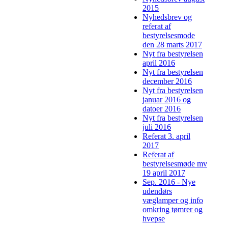
2015
Nyhedsbrev og
referat af
bestyrelsesmode
den 28 marts 2017
Nyt fra bestyrelsen
april 2016
Nyt fra bestyrelsen
december 2016
Nyt fra bestyrelsen
januar 2016 og
datoer 2016
Nyt fra bestyrelsen
juli 2016
Referat 3. april
2017
Referat af
bestyrelsesmøde mv
19 april 2017
Sep. 2016 - Nye
udendørs
væglamper og info
omkring tømrer og
hvepse