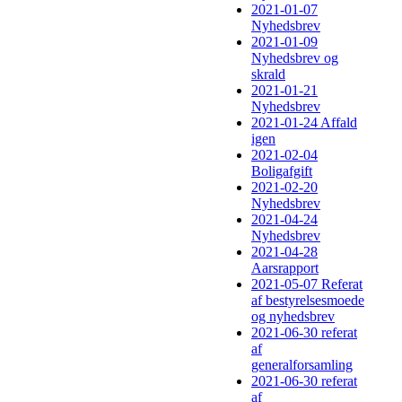
2021-01-07
Nyhedsbrev
2021-01-09
Nyhedsbrev og
skrald
2021-01-21
Nyhedsbrev
2021-01-24 Affald
igen
2021-02-04
Boligafgift
2021-02-20
Nyhedsbrev
2021-04-24
Nyhedsbrev
2021-04-28
Aarsrapport
2021-05-07 Referat
af bestyrelsesmoede
og nyhedsbrev
2021-06-30 referat
af
generalforsamling
2021-06-30 referat
af