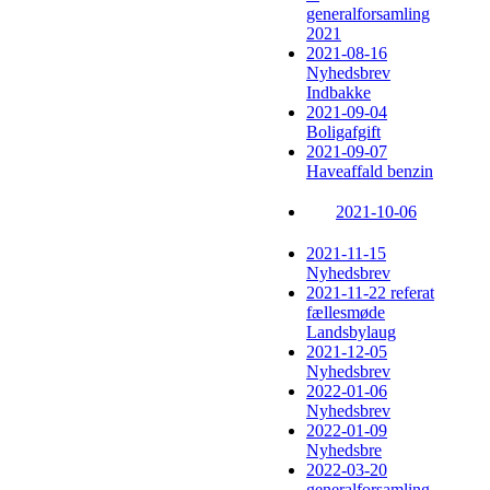
generalforsamling
2021
2021-08-16
Nyhedsbrev
Indbakke
2021-09-04
Boligafgift
2021-09-07
Haveaffald benzin
2021-10-06
2021-11-15
Nyhedsbrev
2021-11-22 referat
fællesmøde
Landsbylaug
2021-12-05
Nyhedsbrev
2022-01-06
Nyhedsbrev
2022-01-09
Nyhedsbre
2022-03-20
generalforsamling