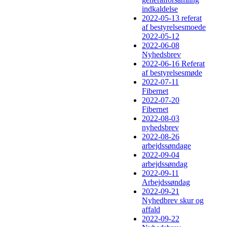
indkaldelse
2022-05-13 referat
af bestyrelsesmoede
2022-05-12
2022-06-08
Nyhedsbrev
2022-06-16 Referat
af bestyrelsesmøde
2022-07-11
Fibernet
2022-07-20
Fibernet
2022-08-03
nyhedsbrev
2022-08-26
arbejdssøndage
2022-09-04
arbejdssøndag
2022-09-11
Arbejdssøndag
2022-09-21
Nyhedbrev skur og
affald
2022-09-22