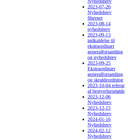
Nyhedsbrev
2023-07-26
Nyhedsbrev
fibernet
2023-08-14
nyhedsbrev
2023-09-13
indkaldelse til
ekstraordinær
generalforsamling
og nyhedsbrev
2023-09-25
Ekstraordinær
generalforsamling
og skraldeordning
2023-10-04 referat
af bestyrelsesmøde
2023-12-06
Nyhedsbrev
2023-12-15
Nyhedsbrev
2024-01-16
Nyhedsbrev
2024-02-12
Nyhedsbrev