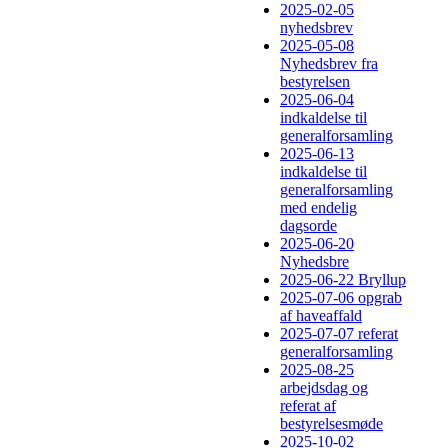
2025-02-05
nyhedsbrev
2025-05-08
Nyhedsbrev fra
bestyrelsen
2025-06-04
indkaldelse til
generalforsamling
2025-06-13
indkaldelse til
generalforsamling
med endelig
dagsorde
2025-06-20
Nyhedsbre
2025-06-22 Bryllup
2025-07-06 opgrab
af haveaffald
2025-07-07 referat
generalforsamling
2025-08-25
arbejdsdag og
referat af
bestyrelsesmøde
2025-10-02