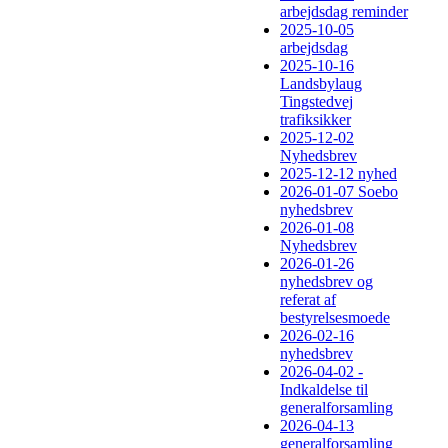
arbejdsdag reminder
2025-10-05
arbejdsdag
2025-10-16
Landsbylaug
Tingstedvej
trafiksikker
2025-12-02
Nyhedsbrev
2025-12-12 nyhed
2026-01-07 Soebo
nyhedsbrev
2026-01-08
Nyhedsbrev
2026-01-26
nyhedsbrev og
referat af
bestyrelsesmoede
2026-02-16
nyhedsbrev
2026-04-02 -
Indkaldelse til
generalforsamling
2026-04-13
generalforsamling