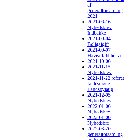
af
generalforsamling
2021
2021-08-16
Nyhedsbrev
Indbakke
2021-09-04
Boligafgift
2021-09-07
Haveaffald benzin
2021-10-06
2021-11-15
Nyhedsbrev
2021-11-22 referat
fællesmøde
Landsbylaug
2021-12-05
Nyhedsbrev
2022-01-06
Nyhedsbrev
2022-01-09
Nyhedsbre
2022-03-20
generalforsamling
indkaldelse