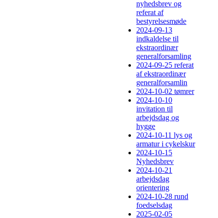
nyhedsbrev og
referat af
bestyrelsesmøde
2024-09-13
indkaldelse til
ekstraordinær
generalforsamling
2024-09-25 referat
af ekstraordinær
generalforsamlin
2024-10-02 tømrer
2024-10-10
invitation til
arbejdsdag og
hygge
2024-10-11 lys og
armatur i cykelskur
2024-10-15
Nyhedsbrev
2024-10-21
arbejdsdag
orientering
2024-10-28 rund
foedselsdag
2025-02-05