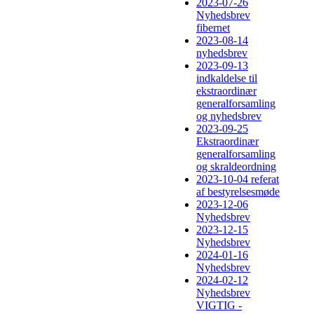
2023-07-26
Nyhedsbrev
fibernet
2023-08-14
nyhedsbrev
2023-09-13
indkaldelse til
ekstraordinær
generalforsamling
og nyhedsbrev
2023-09-25
Ekstraordinær
generalforsamling
og skraldeordning
2023-10-04 referat
af bestyrelsesmøde
2023-12-06
Nyhedsbrev
2023-12-15
Nyhedsbrev
2024-01-16
Nyhedsbrev
2024-02-12
Nyhedsbrev
VIGTIG -