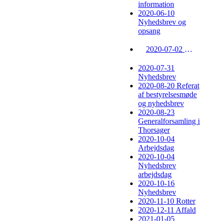
information
2020-06-10
Nyhedsbrev og
opsang
2020-07-02 Nyhedsbrev
2020-07-31
Nyhedsbrev
2020-08-20 Referat
af bestyrelsesmøde
og nyhedsbrev
2020-08-23
Generalforsamling i
Thorsager
2020-10-04
Arbejdsdag
2020-10-04
Nyhedsbrev
arbejdsdag
2020-10-16
Nyhedsbrev
2020-11-10 Rotter
2020-12-11 Affald
2021-01-05