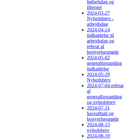
fødselsdag og
fibernet
2024-03-27
Nyhedsbrev -
arbejdsdag
2024-04-14
indkaldelse til
arbejdsdag og
referat af
bestyrelsesmøde
2024-05-02
generalforsamling
indkaldelse
2024-05-29
Nyhedsbrev
2024-07-04 referat
af
generalforsamling
og nyhedsbrev
2024-07-31
haveaffald og
bestyrelsesmøde
2024-08-13
nyhedsbrev
2024-08-19