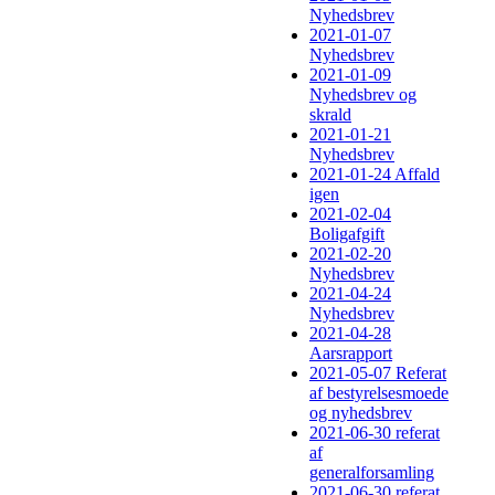
Nyhedsbrev
2021-01-07
Nyhedsbrev
2021-01-09
Nyhedsbrev og
skrald
2021-01-21
Nyhedsbrev
2021-01-24 Affald
igen
2021-02-04
Boligafgift
2021-02-20
Nyhedsbrev
2021-04-24
Nyhedsbrev
2021-04-28
Aarsrapport
2021-05-07 Referat
af bestyrelsesmoede
og nyhedsbrev
2021-06-30 referat
af
generalforsamling
2021-06-30 referat