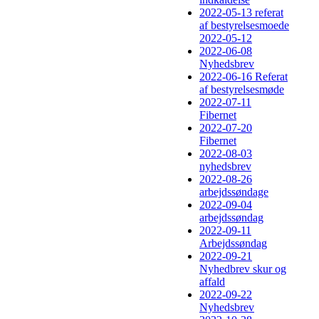
2022-05-13 referat
af bestyrelsesmoede
2022-05-12
2022-06-08
Nyhedsbrev
2022-06-16 Referat
af bestyrelsesmøde
2022-07-11
Fibernet
2022-07-20
Fibernet
2022-08-03
nyhedsbrev
2022-08-26
arbejdssøndage
2022-09-04
arbejdssøndag
2022-09-11
Arbejdssøndag
2022-09-21
Nyhedbrev skur og
affald
2022-09-22
Nyhedsbrev