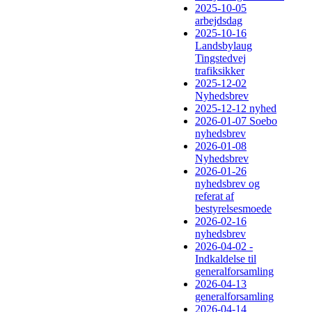
2025-10-05
arbejdsdag
2025-10-16
Landsbylaug
Tingstedvej
trafiksikker
2025-12-02
Nyhedsbrev
2025-12-12 nyhed
2026-01-07 Soebo
nyhedsbrev
2026-01-08
Nyhedsbrev
2026-01-26
nyhedsbrev og
referat af
bestyrelsesmoede
2026-02-16
nyhedsbrev
2026-04-02 -
Indkaldelse til
generalforsamling
2026-04-13
generalforsamling
2026-04-14