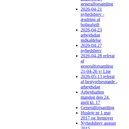
generalforsamling
2026-04-21
nyhedsbrev -
ændring af
boligafgift
2026-04-23
arbejdsdag
indkaldelse
2026-04-27
nyhedsbrev
2026-04-28 referat
af
generalforsamling
21-04-26 v/ Lise
2026-05-13 referat
af bestyrelsesmøde -
arbejdsdag
Arbejdsaften
mandag den 24.
april kl. 17
Generalforsamling
Husleje pr 1 maj
2017 og fremover
Nyhedsbrev august
2015