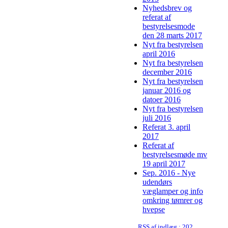
Nyhedsbrev og
referat af
bestyrelsesmode
den 28 marts 2017
Nyt fra bestyrelsen
april 2016
Nyt fra bestyrelsen
december 2016
Nyt fra bestyrelsen
januar 2016 og
datoer 2016
Nyt fra bestyrelsen
juli 2016
Referat 3. april
2017
Referat af
bestyrelsesmøde mv
19 april 2017
Sep. 2016 - Nye
udendørs
væglamper og info
omkring tømrer og
hvepse
RSS af indlæg : 2020-07-02 Nyhedsbrev