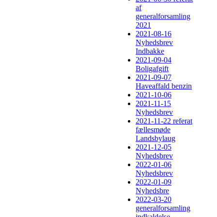
af
generalforsamling
2021
2021-08-16
Nyhedsbrev
Indbakke
2021-09-04
Boligafgift
2021-09-07
Haveaffald benzin
2021-10-06
2021-11-15
Nyhedsbrev
2021-11-22 referat
fællesmøde
Landsbylaug
2021-12-05
Nyhedsbrev
2022-01-06
Nyhedsbrev
2022-01-09
Nyhedsbre
2022-03-20
generalforsamling
indkaldelse