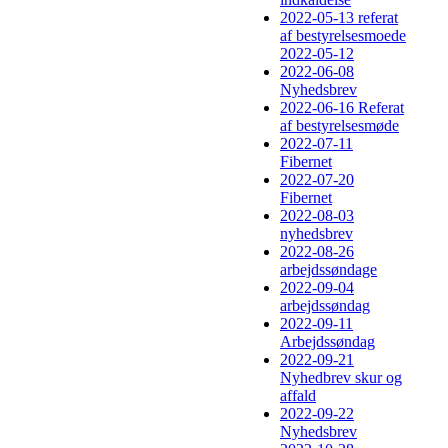
2022-05-13 referat
af bestyrelsesmoede
2022-05-12
2022-06-08
Nyhedsbrev
2022-06-16 Referat
af bestyrelsesmøde
2022-07-11
Fibernet
2022-07-20
Fibernet
2022-08-03
nyhedsbrev
2022-08-26
arbejdssøndage
2022-09-04
arbejdssøndag
2022-09-11
Arbejdssøndag
2022-09-21
Nyhedbrev skur og
affald
2022-09-22
Nyhedsbrev