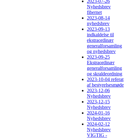
2023-07-26
Nyhedsbrev
fibernet
2023-08-14
nyhedsbrev
2023-09-13
indkaldelse til
ekstraordinær
generalforsamling
og nyhedsbrev
2023-09-25
Ekstraordinær
generalforsamling
og skraldeordning
2023-10-04 referat
af bestyrelsesmøde
2023-12-06
Nyhedsbrev
2023-12-15
Nyhedsbrev
2024-01-16
Nyhedsbrev
2024-02-12
Nyhedsbrev
VIGTIG -