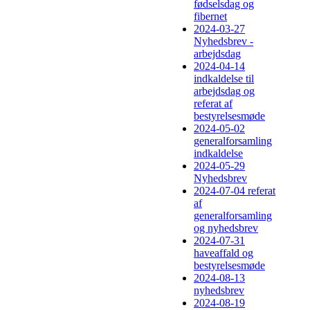
fødselsdag og
fibernet
2024-03-27
Nyhedsbrev -
arbejdsdag
2024-04-14
indkaldelse til
arbejdsdag og
referat af
bestyrelsesmøde
2024-05-02
generalforsamling
indkaldelse
2024-05-29
Nyhedsbrev
2024-07-04 referat
af
generalforsamling
og nyhedsbrev
2024-07-31
haveaffald og
bestyrelsesmøde
2024-08-13
nyhedsbrev
2024-08-19