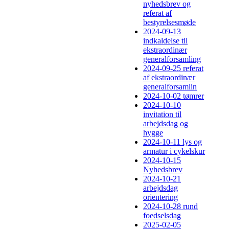
nyhedsbrev og
referat af
bestyrelsesmøde
2024-09-13
indkaldelse til
ekstraordinær
generalforsamling
2024-09-25 referat
af ekstraordinær
generalforsamlin
2024-10-02 tømrer
2024-10-10
invitation til
arbejdsdag og
hygge
2024-10-11 lys og
armatur i cykelskur
2024-10-15
Nyhedsbrev
2024-10-21
arbejdsdag
orientering
2024-10-28 rund
foedselsdag
2025-02-05