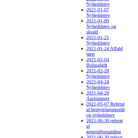
Nyhedsbrev
2021-01-07
Nyhedsbrev
2021-01-09
Nyhedsbrev og
skrald
2021-01-21
Nyhedsbrev
2021-01-24 Affald
igen
2021-02-04
Boligafgift
2021-02-20
Nyhedsbrev
2021-04-24
Nyhedsbrev
2021-04-28
Aarsrapport
2021-05-07 Referat
af bestyrelsesmoede
og nyhedsbrev
2021-06-30 referat
af
generalforsamling
2021-06-30 referat