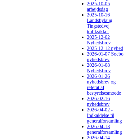
2025-10-05
arbejdsdag
2025-10-16
Landsbylaug
Tingstedvej
trafiksikker
2025-12-02
Nyhedsbrev
2025-12-12 nyhed
2026-01-07 Soebo
nyhedsbrev
2026-01-08
Nyhedsbrev
2026-01-26
nyhedsbrev og
referat af
bestyrelsesmoede
2026-02-16
nyhedsbrev
2026-04-02 -
Indkaldelse til
generalforsamling
2026-04-13
generalforsamling
2026-04-14