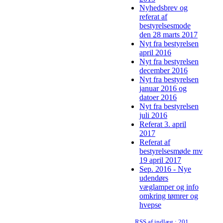
Nyhedsbrev og
referat af
bestyrelsesmode
den 28 marts 2017
Nyt fra bestyrelsen
april 2016
Nyt fra bestyrelsen
december 2016
Nyt fra bestyrelsen
januar 2016 og
datoer 2016
Nyt fra bestyrelsen
juli 2016
Referat 3. april
2017
Referat af
bestyrelsesmøde mv
19 april 2017
Sep. 2016 - Nye
udendørs
væglamper og info
omkring tømrer og
hvepse
RSS af indlæg : 2019-07-29 Nyhedsbrev