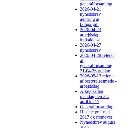
generalforsamling
2026-04-21
nyhedsbrev -
ændring af
boligafgift
2026-04-23
arbejdsdag
indkaldelse
2026-04-27
nyhedsbrev
2026-04-28 referat
af
generalforsamling
21-04-26 v/ Lise
2026-05-13 referat
af bestyrelsesmøde -
arbejdsdag
Arbejdsaften
mandag den 24.
april kl. 17
Generalforsamling
Husleje pr 1 maj
2017 og fremover
Nyhedsbrev august
2015