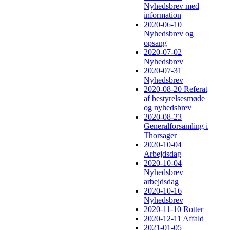
Nyhedsbrev med
information
2020-06-10
Nyhedsbrev og
opsang
2020-07-02
Nyhedsbrev
2020-07-31
Nyhedsbrev
2020-08-20 Referat
af bestyrelsesmøde
og nyhedsbrev
2020-08-23
Generalforsamling i
Thorsager
2020-10-04
Arbejdsdag
2020-10-04
Nyhedsbrev
arbejdsdag
2020-10-16
Nyhedsbrev
2020-11-10 Rotter
2020-12-11 Affald
2021-01-05