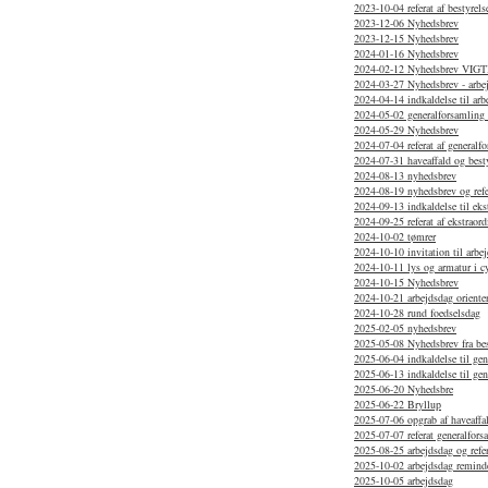
2023-10-04 referat af bestyrel
2023-12-06 Nyhedsbrev
2023-12-15 Nyhedsbrev
2024-01-16 Nyhedsbrev
2024-02-12 Nyhedsbrev VIGTIG
2024-03-27 Nyhedsbrev - arbe
2024-04-14 indkaldelse til arb
2024-05-02 generalforsamling 
2024-05-29 Nyhedsbrev
2024-07-04 referat af general
2024-07-31 haveaffald og bes
2024-08-13 nyhedsbrev
2024-08-19 nyhedsbrev og refe
2024-09-13 indkaldelse til eks
2024-09-25 referat af ekstraor
2024-10-02 tømrer
2024-10-10 invitation til arb
2024-10-11 lys og armatur i c
2024-10-15 Nyhedsbrev
2024-10-21 arbejdsdag oriente
2024-10-28 rund foedselsdag
2025-02-05 nyhedsbrev
2025-05-08 Nyhedsbrev fra bes
2025-06-04 indkaldelse til gen
2025-06-13 indkaldelse til ge
2025-06-20 Nyhedsbre
2025-06-22 Bryllup
2025-07-06 opgrab af haveaffa
2025-07-07 referat generalfors
2025-08-25 arbejdsdag og refer
2025-10-02 arbejdsdag remind
2025-10-05 arbejdsdag