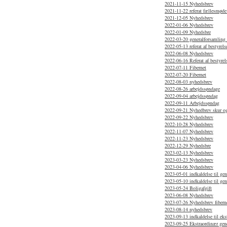
2021-11-15 Nyhedsbrev
2021-11-22 referat fællesmød
2021-12-05 Nyhedsbrev
2022-01-06 Nyhedsbrev
2022-01-09 Nyhedsbre
2022-03-20 generalforsamling 
2022-05-13 referat af bestyre
2022-06-08 Nyhedsbrev
2022-06-16 Referat af bestyre
2022-07-11 Fibernet
2022-07-20 Fibernet
2022-08-03 nyhedsbrev
2022-08-26 arbejdssøndage
2022-09-04 arbejdssøndag
2022-09-11 Arbejdssøndag
2022-09-21 Nyhedbrev skur og
2022-09-22 Nyhedsbrev
2022-10-28 Nyhedsbrev
2022-11-07 Nyhedsbrev
2022-11-23 Nyhedsbrev
2022-12-29 Nyhedsbre
2023-02-13 Nyhedsbrev
2023-03-23 Nyhedsbrev
2023-04-06 Nyhedsbrev
2023-05-01 indkaldelse til ge
2023-05-10 indkaldelse til gen
2023-05-24 Boligafgift
2023-06-08 Nyhedsbrev
2023-07-26 Nyhedsbrev fibern
2023-08-14 nyhedsbrev
2023-09-13 indkaldelse til ek
2023-09-25 Ekstraordinær gene