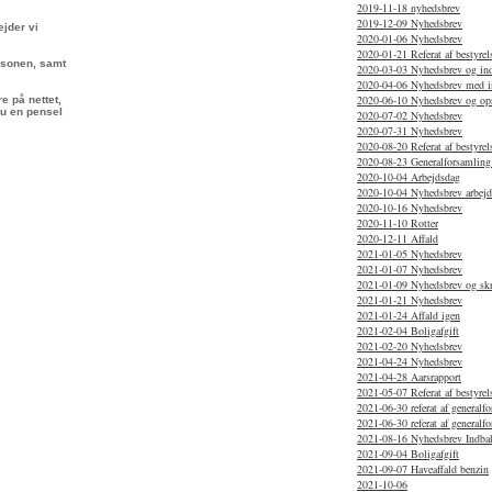
2019-11-18 nyhedsbrev
2019-12-09 Nyhedsbrev
ejder vi
2020-01-06 Nyhedsbrev
2020-01-21 Referat af bestyre
sæsonen, samt
2020-03-03 Nyhedsbrev og indk
2020-04-06 Nyhedsbrev med i
2020-06-10 Nyhedsbrev og op
e på nettet,
du en pensel
2020-07-02 Nyhedsbrev
2020-07-31 Nyhedsbrev
2020-08-20 Referat af bestyre
2020-08-23 Generalforsamling
2020-10-04 Arbejdsdag
2020-10-04 Nyhedsbrev arbej
2020-10-16 Nyhedsbrev
2020-11-10 Rotter
2020-12-11 Affald
2021-01-05 Nyhedsbrev
2021-01-07 Nyhedsbrev
2021-01-09 Nyhedsbrev og skr
2021-01-21 Nyhedsbrev
2021-01-24 Affald igen
2021-02-04 Boligafgift
2021-02-20 Nyhedsbrev
2021-04-24 Nyhedsbrev
2021-04-28 Aarsrapport
2021-05-07 Referat af bestyre
2021-06-30 referat af generalf
2021-06-30 referat af generalf
2021-08-16 Nyhedsbrev Indba
2021-09-04 Boligafgift
2021-09-07 Haveaffald benzin
2021-10-06