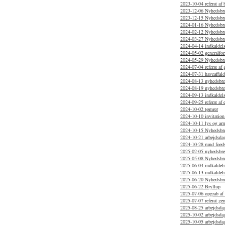
2023-10-04 referat af
2023-12-06 Nyhedsbr
2023-12-15 Nyhedsbr
2024-01-16 Nyhedsbr
2024-02-12 Nyhedsbre
2024-03-27 Nyhedsbre
2024-04-14 indkaldelse
2024-05-02 generalfor
2024-05-29 Nyhedsbr
2024-07-04 referat af
2024-07-31 haveaffal
2024-08-13 nyhedsbr
2024-08-19 nyhedsbrev
2024-09-13 indkaldels
2024-09-25 referat af 
2024-10-02 tømrer
2024-10-10 invitation
2024-10-11 lys og arm
2024-10-15 Nyhedsbr
2024-10-21 arbejdsdag
2024-10-28 rund foed
2025-02-05 nyhedsbr
2025-05-08 Nyhedsbrev
2025-06-04 indkaldels
2025-06-13 indkaldels
2025-06-20 Nyhedsbr
2025-06-22 Bryllup
2025-07-06 opgrab af 
2025-07-07 referat ge
2025-08-25 arbejdsdag
2025-10-02 arbejdsda
2025-10-05 arbejdsda