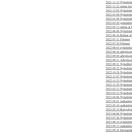
2021-11-15 Nyhedsbr
2021-11-22 referat f
2021-12-05 Nyhedsbr
2022-01-06 Nyhedsbr
2022-01-09 Nyhedsbr
2022-03-20 generalfor
2022-05-13 referat af
2022-06-08 Nyhedsbr
2022-06-16 Referat af
2022-07-11 Fibernet
2022-07-20 Fibernet
2022-08-03 nyhedsbr
2022-08-26 arbejdssø
2022-09-04 arbejdssø
2022-09-11 Arbejdss
2022-09-21 Nyhedbrev
2022-09-22 Nyhedsbr
2022-10-28 Nyhedsbr
2022-11-07 Nyhedsbr
2022-11-23 Nyhedsbr
2022-12-29 Nyhedsbr
2023-02-13 Nyhedsbr
2023-03-23 Nyhedsbr
2023-04-06 Nyhedsbr
2023-05-01 indkaldels
2023-05-10 indkaldels
2023-05-24 Boligafgif
2023-06-08 Nyhedsbr
2023-07-26 Nyhedsbre
2023-08-14 nyhedsbr
2023-09-13 indkaldels
2023-09-25 Ekstraordi