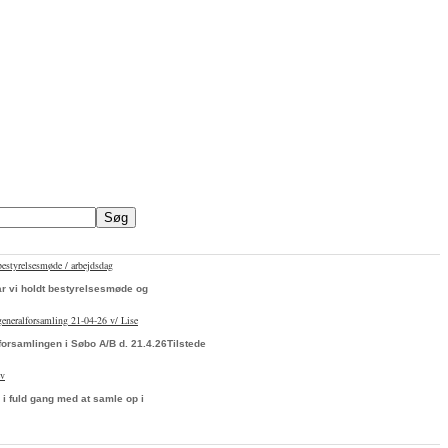
bestyrelsesmøde / arbejdsdag
ar vi holdt bestyrelsesmøde og
 generalforsamling 21-04-26 v/ Lise
forsamlingen i Søbo A/B d. 21.4.26Tilstede
ev
 i fuld gang med at samle op i