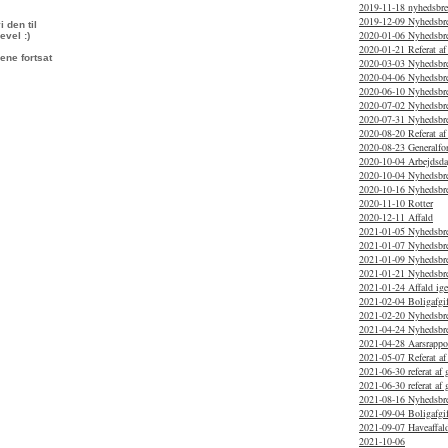
2019-11-18 nyhedsbr
2019-12-09 Nyhedsbr
 den til
2020-01-06 Nyhedsbr
evel :)
2020-01-21 Referat af
ene fortsat
2020-03-03 Nyhedsbrev
2020-04-06 Nyhedsbr
2020-06-10 Nyhedsbr
2020-07-02 Nyhedsbr
2020-07-31 Nyhedsbr
2020-08-20 Referat af
2020-08-23 Generalfo
2020-10-04 Arbejdsd
2020-10-04 Nyhedsbre
2020-10-16 Nyhedsbr
2020-11-10 Rotter
2020-12-11 Affald
2021-01-05 Nyhedsbr
2021-01-07 Nyhedsbr
2021-01-09 Nyhedsbre
2021-01-21 Nyhedsbr
2021-01-24 Affald ig
2021-02-04 Boligafgif
2021-02-20 Nyhedsbr
2021-04-24 Nyhedsbr
2021-04-28 Aarsrappo
2021-05-07 Referat af
2021-06-30 referat af 
2021-06-30 referat af
2021-08-16 Nyhedsbr
2021-09-04 Boligafgif
2021-09-07 Haveaffal
2021-10-06