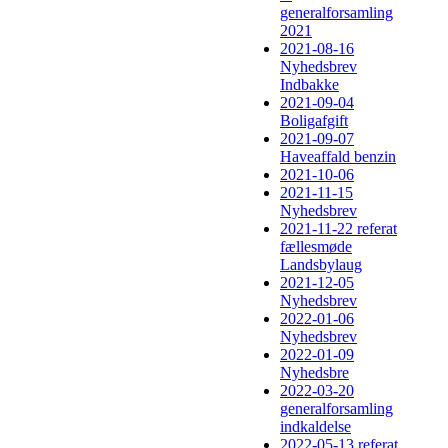
generalforsamling
2021
2021-08-16
Nyhedsbrev
Indbakke
2021-09-04
Boligafgift
2021-09-07
Haveaffald benzin
2021-10-06
2021-11-15
Nyhedsbrev
2021-11-22 referat
fællesmøde
Landsbylaug
2021-12-05
Nyhedsbrev
2022-01-06
Nyhedsbrev
2022-01-09
Nyhedsbre
2022-03-20
generalforsamling
indkaldelse
2022-05-13 referat