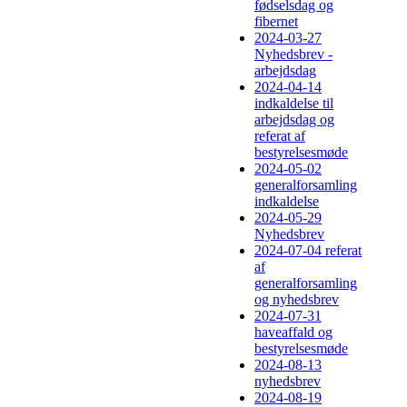
fødselsdag og
fibernet
2024-03-27
Nyhedsbrev -
arbejdsdag
2024-04-14
indkaldelse til
arbejdsdag og
referat af
bestyrelsesmøde
2024-05-02
generalforsamling
indkaldelse
2024-05-29
Nyhedsbrev
2024-07-04 referat
af
generalforsamling
og nyhedsbrev
2024-07-31
haveaffald og
bestyrelsesmøde
2024-08-13
nyhedsbrev
2024-08-19