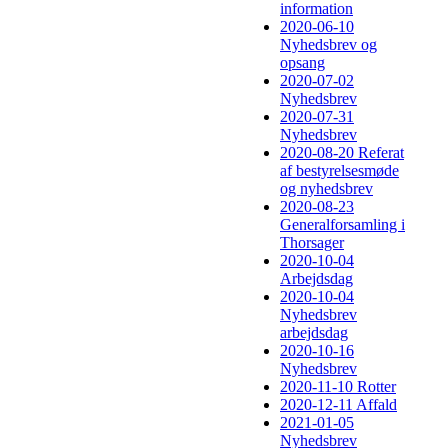
information
2020-06-10
Nyhedsbrev og
opsang
2020-07-02
Nyhedsbrev
2020-07-31
Nyhedsbrev
2020-08-20 Referat
af bestyrelsesmøde
og nyhedsbrev
2020-08-23
Generalforsamling i
Thorsager
2020-10-04
Arbejdsdag
2020-10-04
Nyhedsbrev
arbejdsdag
2020-10-16
Nyhedsbrev
2020-11-10 Rotter
2020-12-11 Affald
2021-01-05
Nyhedsbrev