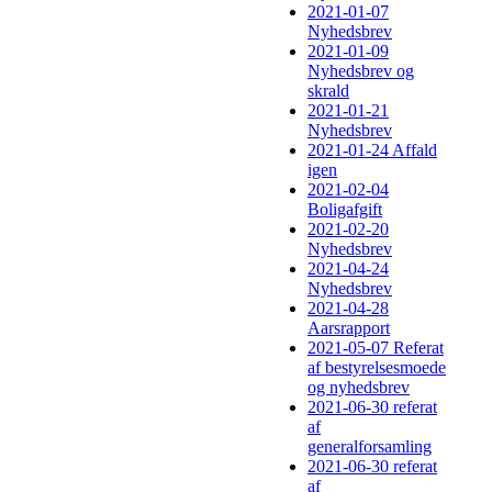
2021-01-07
Nyhedsbrev
2021-01-09
Nyhedsbrev og
skrald
2021-01-21
Nyhedsbrev
2021-01-24 Affald
igen
2021-02-04
Boligafgift
2021-02-20
Nyhedsbrev
2021-04-24
Nyhedsbrev
2021-04-28
Aarsrapport
2021-05-07 Referat
af bestyrelsesmoede
og nyhedsbrev
2021-06-30 referat
af
generalforsamling
2021-06-30 referat
af