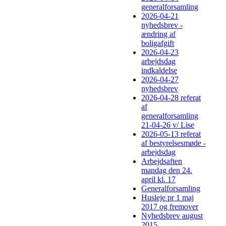
generalforsamling
2026-04-21
nyhedsbrev -
ændring af
boligafgift
2026-04-23
arbejdsdag
indkaldelse
2026-04-27
nyhedsbrev
2026-04-28 referat
af
generalforsamling
21-04-26 v/ Lise
2026-05-13 referat
af bestyrelsesmøde -
arbejdsdag
Arbejdsaften
mandag den 24.
april kl. 17
Generalforsamling
Husleje pr 1 maj
2017 og fremover
Nyhedsbrev august
2015