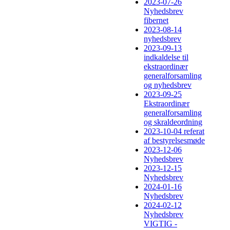
2023-07-26
Nyhedsbrev
fibernet
2023-08-14
nyhedsbrev
2023-09-13
indkaldelse til
ekstraordinær
generalforsamling
og nyhedsbrev
2023-09-25
Ekstraordinær
generalforsamling
og skraldeordning
2023-10-04 referat
af bestyrelsesmøde
2023-12-06
Nyhedsbrev
2023-12-15
Nyhedsbrev
2024-01-16
Nyhedsbrev
2024-02-12
Nyhedsbrev
VIGTIG -