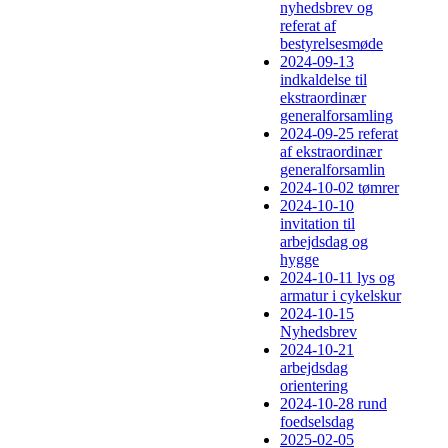
nyhedsbrev og
referat af
bestyrelsesmøde
2024-09-13
indkaldelse til
ekstraordinær
generalforsamling
2024-09-25 referat
af ekstraordinær
generalforsamlin
2024-10-02 tømrer
2024-10-10
invitation til
arbejdsdag og
hygge
2024-10-11 lys og
armatur i cykelskur
2024-10-15
Nyhedsbrev
2024-10-21
arbejdsdag
orientering
2024-10-28 rund
foedselsdag
2025-02-05