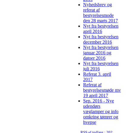
Nyhedsbrev og
referat af
bestyrelsesmode
den 28 marts 2017
Nyt fra bestyrelsen
april 2016
Nyt fra bestyrelsen
december 2016
Nyt fra bestyrelsen
januar 2016 og
datoer 2016
Nyt fra bestyrelsen
juli 2016
Referat 3. april
2017
Referat af
bestyrelsesmøde mv
19 april 2017
Sep. 2016 - Nye
udendørs
væglamper og info
omkring tømrer og
hvepse
RSS af indlæg : 2022-08-03 nyhedsbrev