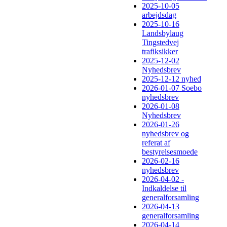
2025-10-05
arbejdsdag
2025-10-16
Landsbylaug
Tingstedvej
trafiksikker
2025-12-02
Nyhedsbrev
2025-12-12 nyhed
2026-01-07 Soebo
nyhedsbrev
2026-01-08
Nyhedsbrev
2026-01-26
nyhedsbrev og
referat af
bestyrelsesmoede
2026-02-16
nyhedsbrev
2026-04-02 -
Indkaldelse til
generalforsamling
2026-04-13
generalforsamling
2026-04-14