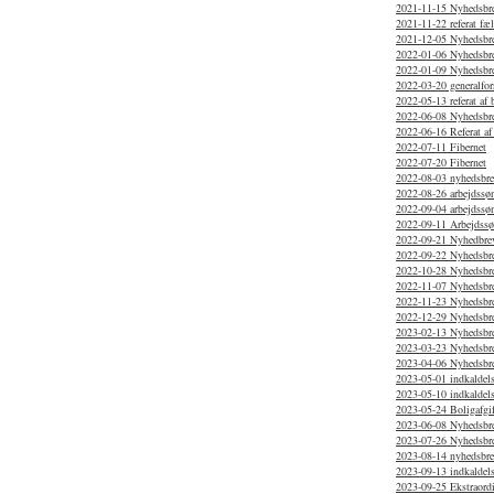
2021-11-15 Nyhedsbr
2021-11-22 referat f
2021-12-05 Nyhedsbr
2022-01-06 Nyhedsbr
2022-01-09 Nyhedsbr
2022-03-20 generalfor
2022-05-13 referat af
2022-06-08 Nyhedsbr
2022-06-16 Referat af
2022-07-11 Fibernet
2022-07-20 Fibernet
2022-08-03 nyhedsbr
2022-08-26 arbejdssø
2022-09-04 arbejdssø
2022-09-11 Arbejdss
2022-09-21 Nyhedbrev
2022-09-22 Nyhedsbr
2022-10-28 Nyhedsbr
2022-11-07 Nyhedsbr
2022-11-23 Nyhedsbr
2022-12-29 Nyhedsbr
2023-02-13 Nyhedsbr
2023-03-23 Nyhedsbr
2023-04-06 Nyhedsbr
2023-05-01 indkaldels
2023-05-10 indkaldels
2023-05-24 Boligafgif
2023-06-08 Nyhedsbr
2023-07-26 Nyhedsbre
2023-08-14 nyhedsbr
2023-09-13 indkaldels
2023-09-25 Ekstraordi