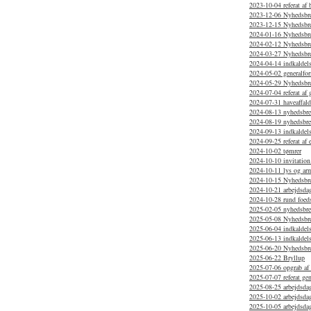
2023-10-04 referat af
2023-12-06 Nyhedsbr
2023-12-15 Nyhedsbr
2024-01-16 Nyhedsbr
2024-02-12 Nyhedsbre
2024-03-27 Nyhedsbre
2024-04-14 indkaldelse
2024-05-02 generalfor
2024-05-29 Nyhedsbr
2024-07-04 referat af
2024-07-31 haveaffal
2024-08-13 nyhedsbr
2024-08-19 nyhedsbrev
2024-09-13 indkaldels
2024-09-25 referat af 
2024-10-02 tømrer
2024-10-10 invitation
2024-10-11 lys og arm
2024-10-15 Nyhedsbr
2024-10-21 arbejdsdag
2024-10-28 rund foed
2025-02-05 nyhedsbr
2025-05-08 Nyhedsbrev
2025-06-04 indkaldels
2025-06-13 indkaldels
2025-06-20 Nyhedsbr
2025-06-22 Bryllup
2025-07-06 opgrab af 
2025-07-07 referat ge
2025-08-25 arbejdsdag
2025-10-02 arbejdsda
2025-10-05 arbejdsda