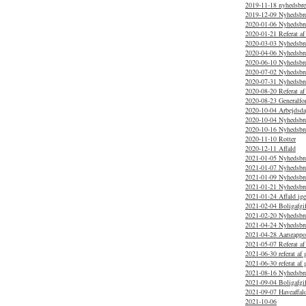
2019-11-18 nyhedsbr
2019-12-09 Nyhedsbr
2020-01-06 Nyhedsbr
2020-01-21 Referat af
2020-03-03 Nyhedsbrev
2020-04-06 Nyhedsbr
2020-06-10 Nyhedsbr
2020-07-02 Nyhedsbr
2020-07-31 Nyhedsbr
2020-08-20 Referat af
2020-08-23 Generalfo
2020-10-04 Arbejdsd
2020-10-04 Nyhedsbre
2020-10-16 Nyhedsbr
2020-11-10 Rotter
2020-12-11 Affald
2021-01-05 Nyhedsbr
2021-01-07 Nyhedsbr
2021-01-09 Nyhedsbre
2021-01-21 Nyhedsbr
2021-01-24 Affald ig
2021-02-04 Boligafgif
2021-02-20 Nyhedsbr
2021-04-24 Nyhedsbr
2021-04-28 Aarsrappo
2021-05-07 Referat af
2021-06-30 referat af 
2021-06-30 referat af
2021-08-16 Nyhedsbr
2021-09-04 Boligafgif
2021-09-07 Haveaffal
2021-10-06