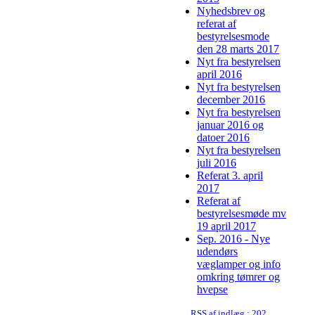
Nyhedsbrev og
referat af
bestyrelsesmode
den 28 marts 2017
Nyt fra bestyrelsen
april 2016
Nyt fra bestyrelsen
december 2016
Nyt fra bestyrelsen
januar 2016 og
datoer 2016
Nyt fra bestyrelsen
juli 2016
Referat 3. april
2017
Referat af
bestyrelsesmøde mv
19 april 2017
Sep. 2016 - Nye
udendørs
væglamper og info
omkring tømrer og
hvepse
RSS af indlæg : 2020-10-16 Nyhedsbrev