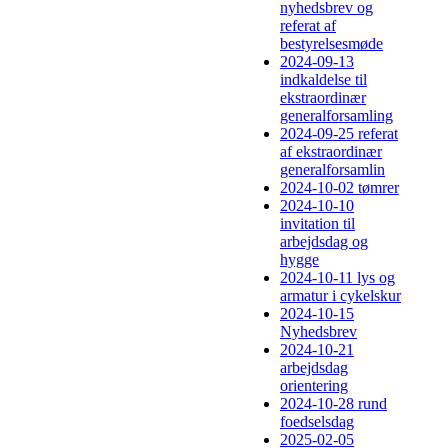
nyhedsbrev og
referat af
bestyrelsesmøde
2024-09-13
indkaldelse til
ekstraordinær
generalforsamling
2024-09-25 referat
af ekstraordinær
generalforsamlin
2024-10-02 tømrer
2024-10-10
invitation til
arbejdsdag og
hygge
2024-10-11 lys og
armatur i cykelskur
2024-10-15
Nyhedsbrev
2024-10-21
arbejdsdag
orientering
2024-10-28 rund
foedselsdag
2025-02-05