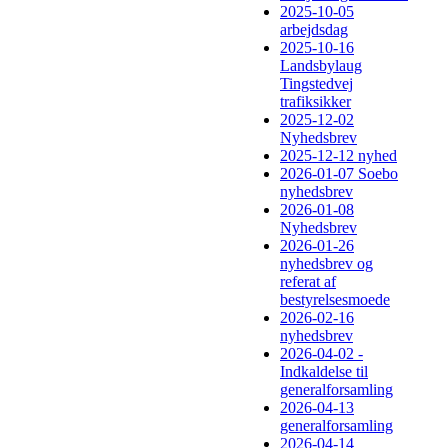
2025-10-05
arbejdsdag
2025-10-16
Landsbylaug
Tingstedvej
trafiksikker
2025-12-02
Nyhedsbrev
2025-12-12 nyhed
2026-01-07 Soebo
nyhedsbrev
2026-01-08
Nyhedsbrev
2026-01-26
nyhedsbrev og
referat af
bestyrelsesmoede
2026-02-16
nyhedsbrev
2026-04-02 -
Indkaldelse til
generalforsamling
2026-04-13
generalforsamling
2026-04-14