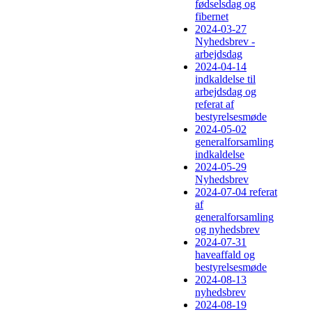
fødselsdag og
fibernet
2024-03-27
Nyhedsbrev -
arbejdsdag
2024-04-14
indkaldelse til
arbejdsdag og
referat af
bestyrelsesmøde
2024-05-02
generalforsamling
indkaldelse
2024-05-29
Nyhedsbrev
2024-07-04 referat
af
generalforsamling
og nyhedsbrev
2024-07-31
haveaffald og
bestyrelsesmøde
2024-08-13
nyhedsbrev
2024-08-19