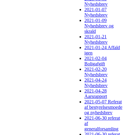
Nyhedsbrev
2021-01-07
Nyhedsbrev
2021-01-09
Nyhedsbrev og
skrald
2021-01-21
Nyhedsbrev
2021-01-24 Affald
igen
2021-02-04
Boligafgift
2021-02-20
Nyhedsbrev
2021-04-24
Nyhedsbrev
2021-04-28
Aarsrapport
2021-05-07 Referat
af bestyrelsesmoede
og nyhedsbrev
2021-06-30 referat
af
generalforsamling
2021-06-30 referat