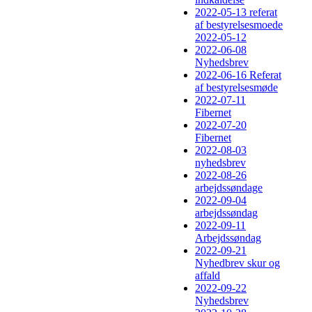
2022-05-13 referat
af bestyrelsesmoede
2022-05-12
2022-06-08
Nyhedsbrev
2022-06-16 Referat
af bestyrelsesmøde
2022-07-11
Fibernet
2022-07-20
Fibernet
2022-08-03
nyhedsbrev
2022-08-26
arbejdssøndage
2022-09-04
arbejdssøndag
2022-09-11
Arbejdssøndag
2022-09-21
Nyhedbrev skur og
affald
2022-09-22
Nyhedsbrev