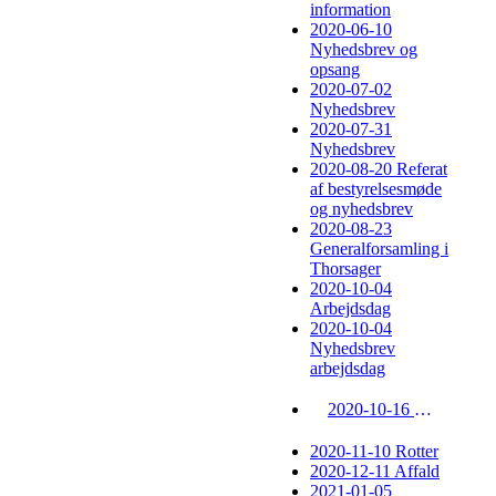
information
2020-06-10
Nyhedsbrev og
opsang
2020-07-02
Nyhedsbrev
2020-07-31
Nyhedsbrev
2020-08-20 Referat
af bestyrelsesmøde
og nyhedsbrev
2020-08-23
Generalforsamling i
Thorsager
2020-10-04
Arbejdsdag
2020-10-04
Nyhedsbrev
arbejdsdag
2020-10-16 Nyhedsbrev
2020-11-10 Rotter
2020-12-11 Affald
2021-01-05