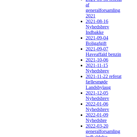
af
generalforsamling
2021
2021-08-16
Nyhedsbrev
Indbakke
2021-09-04
Boligafgift
2021-09-07
Haveaffald benzin
2021-10-06
2021-11-15
Nyhedsbrev
2021-11-22 referat
fællesmøde
Landsbylaug
2021-12-05
Nyhedsbrev
2022-01-06
Nyhedsbrev
2022-01-09
Nyhedsbre
2022-03-20
generalforsamling
indkaldelse