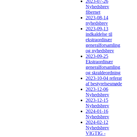
2023-07-26
Nyhedsbrev
fibernet
2023-08-14
nyhedsbrev
2023-09-13
indkaldelse til
ekstraordinær
generalforsamling
og nyhedsbrev
2023-09-25
Ekstraordinær
generalforsamling
og skraldeordning
2023-10-04 referat
af bestyrelsesmøde
2023-12-06
Nyhedsbrev
2023-12-15
Nyhedsbrev
2024-01-16
Nyhedsbrev
2024-02-12
Nyhedsbrev
VIGTIG -