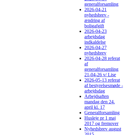
generalforsamling
2026-04-21
nyhedsbrev -
ændring af
boligafgift
2026-04-23
arbejdsdag
indkaldelse
2026-04-27
nyhedsbrev
2026-04-28 referat
af
generalforsamling
21-04-26 v/ Lise
2026-05-13 referat
af bestyrelsesmøde -
arbejdsdag
Arbejdsaften
mandag den 24.
april kl. 17
Generalforsamling
Husleje pr 1 maj
2017 og fremover
Nyhedsbrev august
2015