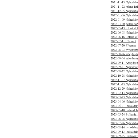
2021-11-15 Nyhedsbr
2021-11-22 referat f
2021-12-05 Nyhedsbr
2022-01-06 Nyhedsbr
2022-01-09 Nyhedsbr
2022-03-20 generalfor
2022-05-13 referat af
2022-06-08 Nyhedsbr
2022-06-16 Referat af
2022-07-11 Fibernet
2022-07-20 Fibernet
2022-08-03 nyhedsbr
2022-08-26 arbejdssø
2022-09-04 arbejdssø
2022-09-11 Arbejdss
2022-09-21 Nyhedbrev
2022-09-22 Nyhedsbr
2022-10-28 Nyhedsbr
2022-11-07 Nyhedsbr
2022-11-23 Nyhedsbr
2022-12-29 Nyhedsbr
2023-02-13 Nyhedsbr
2023-03-23 Nyhedsbr
2023-04-06 Nyhedsbr
2023-05-01 indkaldels
2023-05-10 indkaldels
2023-05-24 Boligafgif
2023-06-08 Nyhedsbr
2023-07-26 Nyhedsbre
2023-08-14 nyhedsbr
2023-09-13 indkaldels
2023-09-25 Ekstraordi