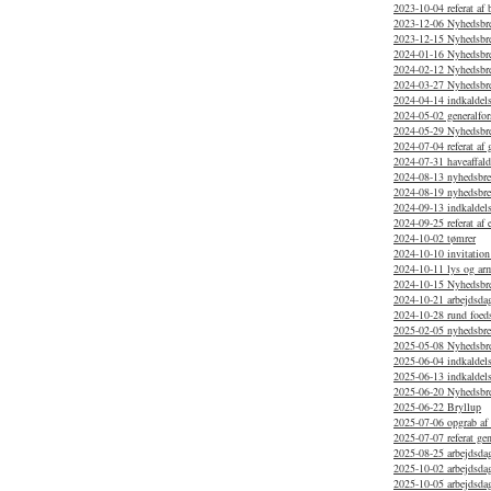
2023-10-04 referat af
2023-12-06 Nyhedsbr
2023-12-15 Nyhedsbr
2024-01-16 Nyhedsbr
2024-02-12 Nyhedsbre
2024-03-27 Nyhedsbre
2024-04-14 indkaldelse
2024-05-02 generalfor
2024-05-29 Nyhedsbr
2024-07-04 referat af
2024-07-31 haveaffal
2024-08-13 nyhedsbr
2024-08-19 nyhedsbrev
2024-09-13 indkaldels
2024-09-25 referat af 
2024-10-02 tømrer
2024-10-10 invitation
2024-10-11 lys og arm
2024-10-15 Nyhedsbr
2024-10-21 arbejdsdag
2024-10-28 rund foed
2025-02-05 nyhedsbr
2025-05-08 Nyhedsbrev
2025-06-04 indkaldels
2025-06-13 indkaldels
2025-06-20 Nyhedsbr
2025-06-22 Bryllup
2025-07-06 opgrab af 
2025-07-07 referat ge
2025-08-25 arbejdsdag
2025-10-02 arbejdsda
2025-10-05 arbejdsda