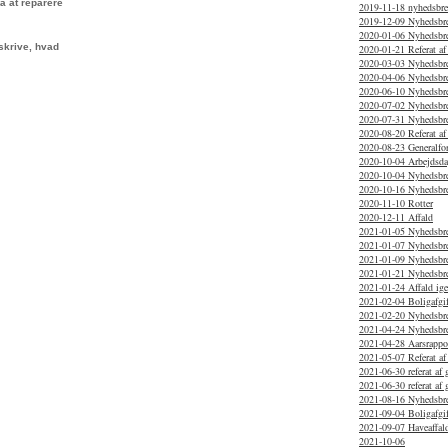
på at reparere
2019-11-18 nyhedsbr
2019-12-09 Nyhedsbr
2020-01-06 Nyhedsbr
skrive, hvad
2020-01-21 Referat af
2020-03-03 Nyhedsbrev
2020-04-06 Nyhedsbr
2020-06-10 Nyhedsbr
2020-07-02 Nyhedsbr
2020-07-31 Nyhedsbr
2020-08-20 Referat af
2020-08-23 Generalfo
2020-10-04 Arbejdsd
2020-10-04 Nyhedsbre
2020-10-16 Nyhedsbr
2020-11-10 Rotter
2020-12-11 Affald
2021-01-05 Nyhedsbr
2021-01-07 Nyhedsbr
2021-01-09 Nyhedsbre
2021-01-21 Nyhedsbr
2021-01-24 Affald ig
2021-02-04 Boligafgif
2021-02-20 Nyhedsbr
2021-04-24 Nyhedsbr
2021-04-28 Aarsrappo
2021-05-07 Referat af
2021-06-30 referat af 
2021-06-30 referat af
2021-08-16 Nyhedsbr
2021-09-04 Boligafgif
2021-09-07 Haveaffal
2021-10-06