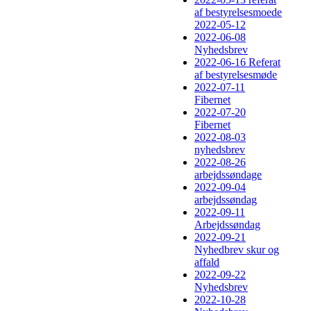
af bestyrelsesmoede
2022-05-12
2022-06-08
Nyhedsbrev
2022-06-16 Referat
af bestyrelsesmøde
2022-07-11
Fibernet
2022-07-20
Fibernet
2022-08-03
nyhedsbrev
2022-08-26
arbejdssøndage
2022-09-04
arbejdssøndag
2022-09-11
Arbejdssøndag
2022-09-21
Nyhedbrev skur og
affald
2022-09-22
Nyhedsbrev
2022-10-28