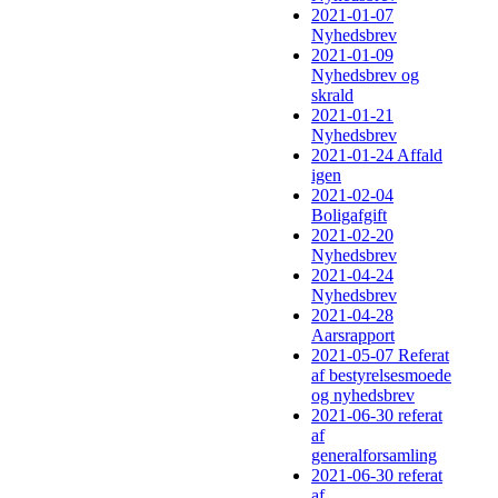
2021-01-07
Nyhedsbrev
2021-01-09
Nyhedsbrev og
skrald
2021-01-21
Nyhedsbrev
2021-01-24 Affald
igen
2021-02-04
Boligafgift
2021-02-20
Nyhedsbrev
2021-04-24
Nyhedsbrev
2021-04-28
Aarsrapport
2021-05-07 Referat
af bestyrelsesmoede
og nyhedsbrev
2021-06-30 referat
af
generalforsamling
2021-06-30 referat
af