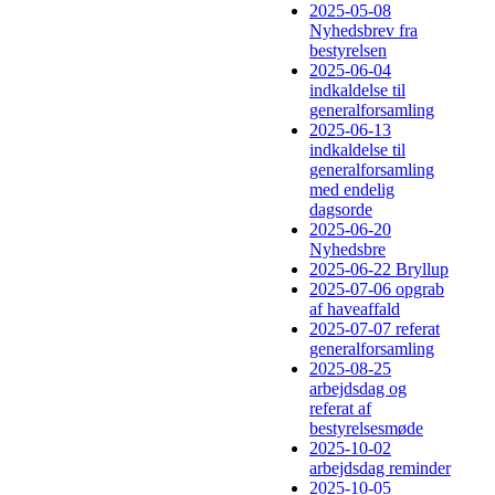
2025-05-08
Nyhedsbrev fra
bestyrelsen
2025-06-04
indkaldelse til
generalforsamling
2025-06-13
indkaldelse til
generalforsamling
med endelig
dagsorde
2025-06-20
Nyhedsbre
2025-06-22 Bryllup
2025-07-06 opgrab
af haveaffald
2025-07-07 referat
generalforsamling
2025-08-25
arbejdsdag og
referat af
bestyrelsesmøde
2025-10-02
arbejdsdag reminder
2025-10-05