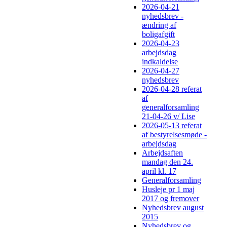
2026-04-21
nyhedsbrev -
ændring af
boligafgift
2026-04-23
arbejdsdag
indkaldelse
2026-04-27
nyhedsbrev
2026-04-28 referat
af
generalforsamling
21-04-26 v/ Lise
2026-05-13 referat
af bestyrelsesmøde -
arbejdsdag
Arbejdsaften
mandag den 24.
april kl. 17
Generalforsamling
Husleje pr 1 maj
2017 og fremover
Nyhedsbrev august
2015
Nyhedsbrev og