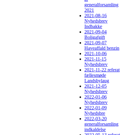
generalforsamling
2021
2021-08-16
Nyhedsbrev
Indbakke
2021-09-04
Boligafgift
2021-09-07
Haveaffald benzin
2021-10-06
2021-11-15
Nyhedsbrev
2021-11-22 referat
fællesmøde
Landsbylaug
2021-12-05
Nyhedsbrev
2022-01-06
Nyhedsbrev
2022-01-09
Nyhedsbre
2022-03-20
generalforsamling
indkaldelse
2022-05-13 referat