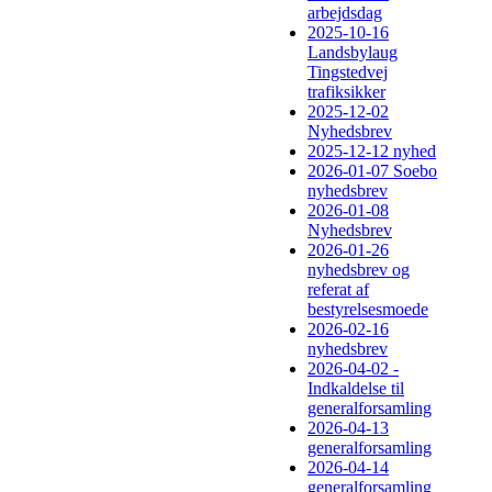
arbejdsdag
2025-10-16
Landsbylaug
Tingstedvej
trafiksikker
2025-12-02
Nyhedsbrev
2025-12-12 nyhed
2026-01-07 Soebo
nyhedsbrev
2026-01-08
Nyhedsbrev
2026-01-26
nyhedsbrev og
referat af
bestyrelsesmoede
2026-02-16
nyhedsbrev
2026-04-02 -
Indkaldelse til
generalforsamling
2026-04-13
generalforsamling
2026-04-14
generalforsamling