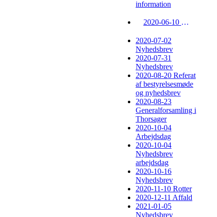
information
2020-06-10 Nyhedsbrev og opsang
2020-07-02
Nyhedsbrev
2020-07-31
Nyhedsbrev
2020-08-20 Referat
af bestyrelsesmøde
og nyhedsbrev
2020-08-23
Generalforsamling i
Thorsager
2020-10-04
Arbejdsdag
2020-10-04
Nyhedsbrev
arbejdsdag
2020-10-16
Nyhedsbrev
2020-11-10 Rotter
2020-12-11 Affald
2021-01-05
Nyhedsbrev