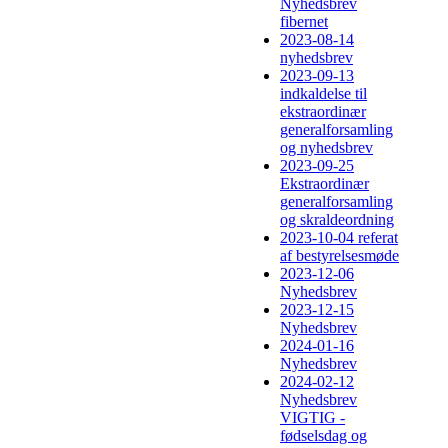
Nyhedsbrev
fibernet
2023-08-14
nyhedsbrev
2023-09-13
indkaldelse til
ekstraordinær
generalforsamling
og nyhedsbrev
2023-09-25
Ekstraordinær
generalforsamling
og skraldeordning
2023-10-04 referat
af bestyrelsesmøde
2023-12-06
Nyhedsbrev
2023-12-15
Nyhedsbrev
2024-01-16
Nyhedsbrev
2024-02-12
Nyhedsbrev
VIGTIG -
fødselsdag og