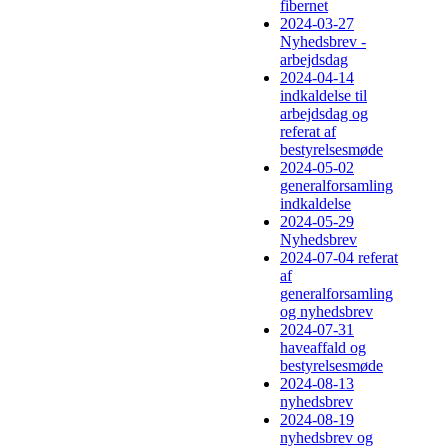
fibernet
2024-03-27
Nyhedsbrev -
arbejdsdag
2024-04-14
indkaldelse til
arbejdsdag og
referat af
bestyrelsesmøde
2024-05-02
generalforsamling
indkaldelse
2024-05-29
Nyhedsbrev
2024-07-04 referat
af
generalforsamling
og nyhedsbrev
2024-07-31
haveaffald og
bestyrelsesmøde
2024-08-13
nyhedsbrev
2024-08-19
nyhedsbrev og