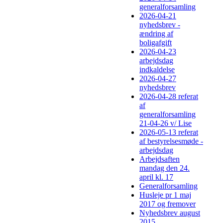
generalforsamling
2026-04-21
nyhedsbrev -
ændring af
boligafgift
2026-04-23
arbejdsdag
indkaldelse
2026-04-27
nyhedsbrev
2026-04-28 referat
af
generalforsamling
21-04-26 v/ Lise
2026-05-13 referat
af bestyrelsesmøde -
arbejdsdag
Arbejdsaften
mandag den 24.
april kl. 17
Generalforsamling
Husleje pr 1 maj
2017 og fremover
Nyhedsbrev august
2015