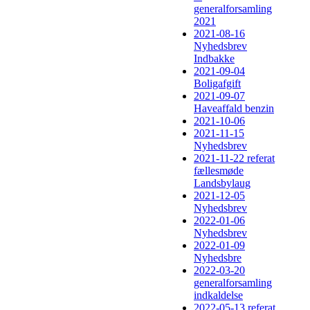
generalforsamling
2021
2021-08-16
Nyhedsbrev
Indbakke
2021-09-04
Boligafgift
2021-09-07
Haveaffald benzin
2021-10-06
2021-11-15
Nyhedsbrev
2021-11-22 referat
fællesmøde
Landsbylaug
2021-12-05
Nyhedsbrev
2022-01-06
Nyhedsbrev
2022-01-09
Nyhedsbre
2022-03-20
generalforsamling
indkaldelse
2022-05-13 referat