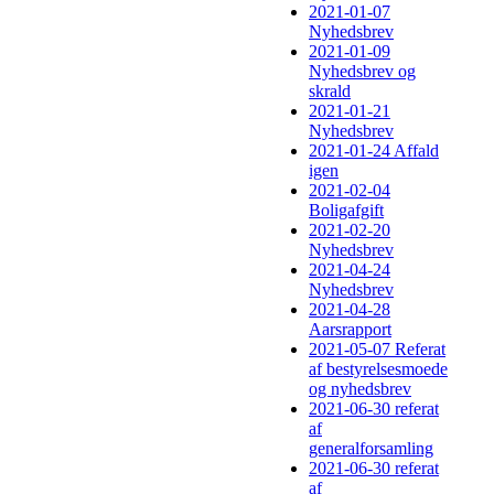
2021-01-07
Nyhedsbrev
2021-01-09
Nyhedsbrev og
skrald
2021-01-21
Nyhedsbrev
2021-01-24 Affald
igen
2021-02-04
Boligafgift
2021-02-20
Nyhedsbrev
2021-04-24
Nyhedsbrev
2021-04-28
Aarsrapport
2021-05-07 Referat
af bestyrelsesmoede
og nyhedsbrev
2021-06-30 referat
af
generalforsamling
2021-06-30 referat
af