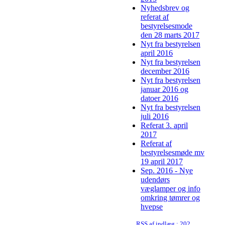
Nyhedsbrev og
referat af
bestyrelsesmode
den 28 marts 2017
Nyt fra bestyrelsen
april 2016
Nyt fra bestyrelsen
december 2016
Nyt fra bestyrelsen
januar 2016 og
datoer 2016
Nyt fra bestyrelsen
juli 2016
Referat 3. april
2017
Referat af
bestyrelsesmøde mv
19 april 2017
Sep. 2016 - Nye
udendørs
væglamper og info
omkring tømrer og
hvepse
RSS af indlæg : 2023-03-23 Nyhedsbrev