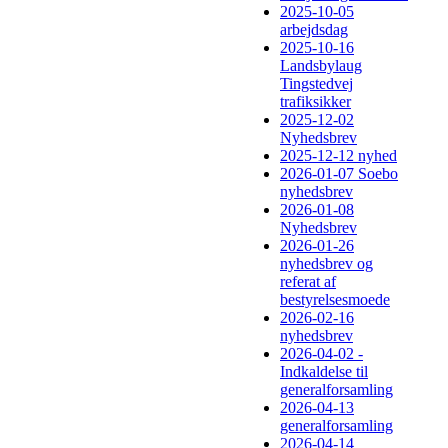
2025-10-05
arbejdsdag
2025-10-16
Landsbylaug
Tingstedvej
trafiksikker
2025-12-02
Nyhedsbrev
2025-12-12 nyhed
2026-01-07 Soebo
nyhedsbrev
2026-01-08
Nyhedsbrev
2026-01-26
nyhedsbrev og
referat af
bestyrelsesmoede
2026-02-16
nyhedsbrev
2026-04-02 -
Indkaldelse til
generalforsamling
2026-04-13
generalforsamling
2026-04-14