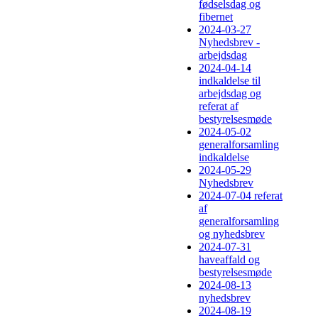
fødselsdag og
fibernet
2024-03-27
Nyhedsbrev -
arbejdsdag
2024-04-14
indkaldelse til
arbejdsdag og
referat af
bestyrelsesmøde
2024-05-02
generalforsamling
indkaldelse
2024-05-29
Nyhedsbrev
2024-07-04 referat
af
generalforsamling
og nyhedsbrev
2024-07-31
haveaffald og
bestyrelsesmøde
2024-08-13
nyhedsbrev
2024-08-19