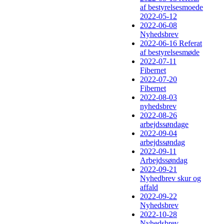
af bestyrelsesmoede
2022-05-12
2022-06-08
Nyhedsbrev
2022-06-16 Referat
af bestyrelsesmøde
2022-07-11
Fibernet
2022-07-20
Fibernet
2022-08-03
nyhedsbrev
2022-08-26
arbejdssøndage
2022-09-04
arbejdssøndag
2022-09-11
Arbejdssøndag
2022-09-21
Nyhedbrev skur og
affald
2022-09-22
Nyhedsbrev
2022-10-28
Nyhedsbrev