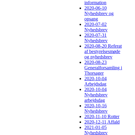
information
2020-06-10
Nyhedsbrev og
opsang
2020-07-02
Nyhedsbrev
2020-07-31
Nyhedsbrev
2020-08-20 Referat
af bestyrelsesmøde
og nyhedsbrev
2020-08-23
Generalforsamling i
Thorsager
2020-10-04
Arbejdsdag
2020-10-04
Nyhedsbrev
arbejdsdag
2020-10-16
Nyhedsbrev
2020-11-10 Rotter
2020-12-11 Affald
2021-01-05
Nyhedsbrev