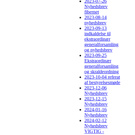
2023-07-26
Nyhedsbrev
fibernet
2023-08-14
nyhedsbrev
2023-09-13
indkaldelse til
ekstraordinær
generalforsamling
og nyhedsbrev
2023-09-25
Ekstraordinær
generalforsamling
og skraldeordning
2023-10-04 referat
af bestyrelsesmøde
2023-12-06
Nyhedsbrev
2023-12-15
Nyhedsbrev
2024-01-16
Nyhedsbrev
2024-02-12
Nyhedsbrev
VIGTIG -