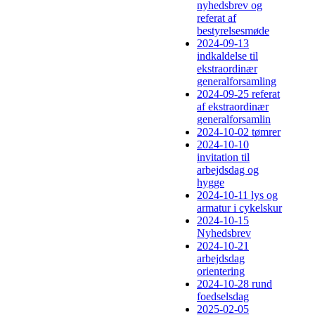
nyhedsbrev og
referat af
bestyrelsesmøde
2024-09-13
indkaldelse til
ekstraordinær
generalforsamling
2024-09-25 referat
af ekstraordinær
generalforsamlin
2024-10-02 tømrer
2024-10-10
invitation til
arbejdsdag og
hygge
2024-10-11 lys og
armatur i cykelskur
2024-10-15
Nyhedsbrev
2024-10-21
arbejdsdag
orientering
2024-10-28 rund
foedselsdag
2025-02-05