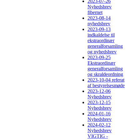
2023-07-26
Nyhedsbrev
fibernet
2023-08-14
nyhedsbrev
2023-09-13
indkaldelse til
ekstraordinær
generalforsamling
og nyhedsbrev
2023-09-25
Ekstraordinær
generalforsamling
og skraldeordning
2023-10-04 referat
af bestyrelsesmøde
2023-12-06
Nyhedsbrev
2023-12-15
Nyhedsbrev
2024-01-16
Nyhedsbrev
2024-02-12
Nyhedsbrev
VIGTIG -