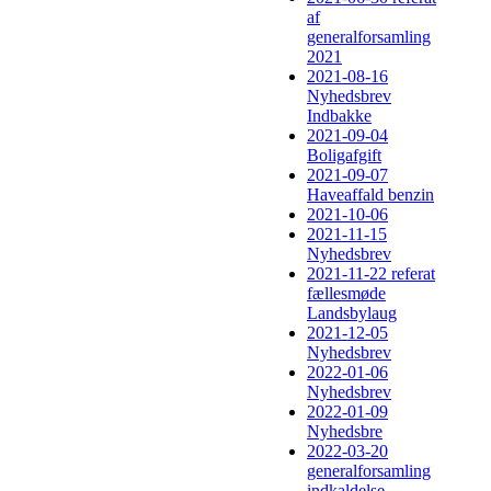
af
generalforsamling
2021
2021-08-16
Nyhedsbrev
Indbakke
2021-09-04
Boligafgift
2021-09-07
Haveaffald benzin
2021-10-06
2021-11-15
Nyhedsbrev
2021-11-22 referat
fællesmøde
Landsbylaug
2021-12-05
Nyhedsbrev
2022-01-06
Nyhedsbrev
2022-01-09
Nyhedsbre
2022-03-20
generalforsamling
indkaldelse