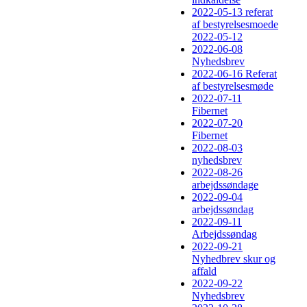
2022-05-13 referat
af bestyrelsesmoede
2022-05-12
2022-06-08
Nyhedsbrev
2022-06-16 Referat
af bestyrelsesmøde
2022-07-11
Fibernet
2022-07-20
Fibernet
2022-08-03
nyhedsbrev
2022-08-26
arbejdssøndage
2022-09-04
arbejdssøndag
2022-09-11
Arbejdssøndag
2022-09-21
Nyhedbrev skur og
affald
2022-09-22
Nyhedsbrev