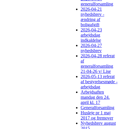
generalforsamling
2026-04-21
nyhedsbrev -
ændring af
boligafgift
2026-04-23
arbejdsdag
indkaldelse
2026-04-27
nyhedsbrev
2026-04-28 referat
af
generalforsamling
21-04-26 v/ Lise
2026-05-13 referat
af bestyrelsesmøde -
arbejdsdag
Arbejdsaften
mandag den 24.
april kl. 17
Generalforsamling
Husleje pr 1 maj
2017 og fremover
Nyhedsbrev august
2015