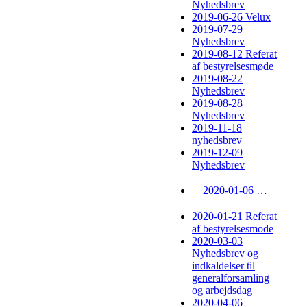
Nyhedsbrev
2019-06-26 Velux
2019-07-29
Nyhedsbrev
2019-08-12 Referat
af bestyrelsesmøde
2019-08-22
Nyhedsbrev
2019-08-28
Nyhedsbrev
2019-11-18
nyhedsbrev
2019-12-09
Nyhedsbrev
2020-01-06 Nyhedsbrev
2020-01-21 Referat
af bestyrelsesmode
2020-03-03
Nyhedsbrev og
indkaldelser til
generalforsamling
og arbejdsdag
2020-04-06