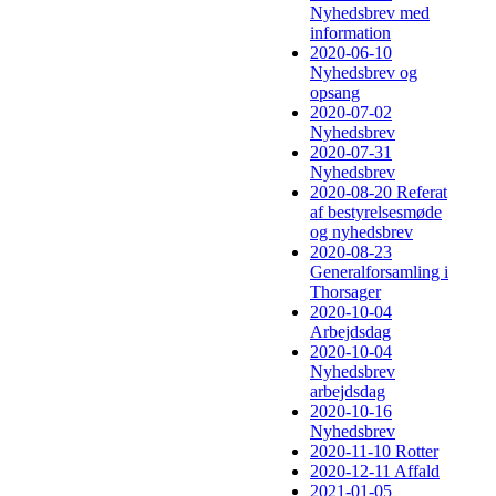
Nyhedsbrev med
information
2020-06-10
Nyhedsbrev og
opsang
2020-07-02
Nyhedsbrev
2020-07-31
Nyhedsbrev
2020-08-20 Referat
af bestyrelsesmøde
og nyhedsbrev
2020-08-23
Generalforsamling i
Thorsager
2020-10-04
Arbejdsdag
2020-10-04
Nyhedsbrev
arbejdsdag
2020-10-16
Nyhedsbrev
2020-11-10 Rotter
2020-12-11 Affald
2021-01-05