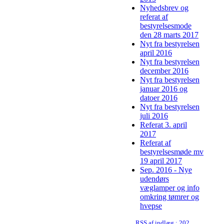
Nyhedsbrev og
referat af
bestyrelsesmode
den 28 marts 2017
Nyt fra bestyrelsen
april 2016
Nyt fra bestyrelsen
december 2016
Nyt fra bestyrelsen
januar 2016 og
datoer 2016
Nyt fra bestyrelsen
juli 2016
Referat 3. april
2017
Referat af
bestyrelsesmøde mv
19 april 2017
Sep. 2016 - Nye
udendørs
væglamper og info
omkring tømrer og
hvepse
RSS af indlæg : 2020-01-06 Nyhedsbrev