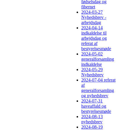
fødselsdag og
fibernet
2024-03-27
Nyhedsbrev -
arbejdsdag
2024-04-14
indkaldelse til
arbejdsdag og
referat af
bestyrelsesmøde
2024-05-02
generalforsamling
indkaldelse
2024-05-29
Nyhedsbrev
2024-07-04 referat
af
generalforsamling
og nyhedsbrev
2024-07-31
haveaffald og
bestyrelsesmøde
2024-08-13
nyhedsbrev
2024-08-19