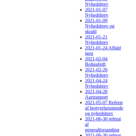
Nyhedsbrev
2021-01-07
Nyhedsbrev
2021-01-09
Nyhedsbrev og
skrald
2021-01-21
Nyhedsbrev
2021-01-24 Affald
igen
2021-02-04
Boligafgift
2021-02-20
Nyhedsbrev
2021-04-24
Nyhedsbrev
2021-04-28
Aarsrapport
2021-05-07 Referat
af bestyrelsesmoede
og nyhedsbrev
2021-06-30 referat
af
generalforsamling
2021-06-30 referat