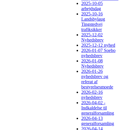
2025-10-05
arbejdsdag
2025-10-16
Landsbylaug
Tingstedvej
trafiksikker
2025-12-02
Nyhedsbrev
2025-12-12 nyhed
2026-01-07 Soebo
nyhedsbrev
2026-01-08
Nyhedsbrev
2026-01-26
nyhedsbrev og
referat af
bestyrelsesmoede
2026-02-16
nyhedsbrev
2026-04-02 -
Indkaldelse til
generalforsamling
2026-04-13
generalforsamling
2026-04-14