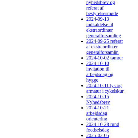
nyhedsbrev og
referat af
bestyrelsesmøde
2024-09-13
indkaldelse til
ekstraordinær
generalforsamling
2024-09-25 referat
af ekstraordinær
generalforsamlin
2024-10-02 tømrer
2024-10-10
invitation til
arbejdsdag og
hygge
2024-10-11 lys og
armatur i cykelskur
2024-10-15
Nyhedsbrev
2024-10-21
arbejdsdag
orientering
2024-10-28 rund
foedselsdag
2025-02-05