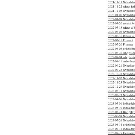
2021-11-15 Nyhedsbr
2021-11-22 referat f
2021-12-05 Nyhedsbr
2022-01-06 Nyhedsbr
2022-01-09 Nyhedsbr
2022-03-20 generalfor
2022-05-13 referat af
2022-06-08 Nyhedsbr
2022-06-16 Referat af
2022-07-11 Fibernet
2022-07-20 Fibernet
2022-08-03 nyhedsbr
2022-08-26 arbejdssø
2022-09-04 arbejdssø
2022-09-11 Arbejdss
2022-09-21 Nyhedbrev
2022-09-22 Nyhedsbr
2022-10-28 Nyhedsbr
2022-11-07 Nyhedsbr
2022-11-23 Nyhedsbr
2022-12-29 Nyhedsbr
2023-02-13 Nyhedsbr
2023-03-23 Nyhedsbr
2023-04-06 Nyhedsbr
2023-05-01 indkaldels
2023-05-10 indkaldels
2023-05-24 Boligafgif
2023-06-08 Nyhedsbr
2023-07-26 Nyhedsbre
2023-08-14 nyhedsbr
2023-09-13 indkaldels
2023-09-25 Ekstraordi