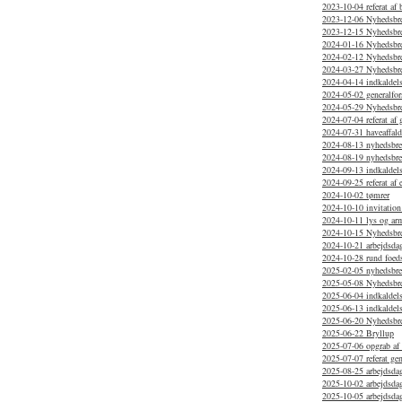
2023-10-04 referat af
2023-12-06 Nyhedsbr
2023-12-15 Nyhedsbr
2024-01-16 Nyhedsbr
2024-02-12 Nyhedsbre
2024-03-27 Nyhedsbre
2024-04-14 indkaldelse
2024-05-02 generalfor
2024-05-29 Nyhedsbr
2024-07-04 referat af
2024-07-31 haveaffal
2024-08-13 nyhedsbr
2024-08-19 nyhedsbrev
2024-09-13 indkaldels
2024-09-25 referat af 
2024-10-02 tømrer
2024-10-10 invitation
2024-10-11 lys og arm
2024-10-15 Nyhedsbr
2024-10-21 arbejdsdag
2024-10-28 rund foed
2025-02-05 nyhedsbr
2025-05-08 Nyhedsbrev
2025-06-04 indkaldels
2025-06-13 indkaldels
2025-06-20 Nyhedsbr
2025-06-22 Bryllup
2025-07-06 opgrab af 
2025-07-07 referat ge
2025-08-25 arbejdsdag
2025-10-02 arbejdsda
2025-10-05 arbejdsda