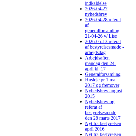
indkaldelse
2026-04-27
nyhedsbrev
2026-04-28 referat
af
generalforsamling
21-04-26 v/ Lise
2026-05-13 referat
af bestyrelsesmøde -
arbejdsdag
Arbejdsaften
mandag den 24.
april kl. 17
Generalforsamling
Husleje pr 1 maj
2017 og fremover
Nyhedsbrev august
2015
Nyhedsbrev og
referat af
bestyrelsesmode
den 28 marts 2017
Nyt fra bestyrelsen
april 2016
Nyt fra bestyrelsen