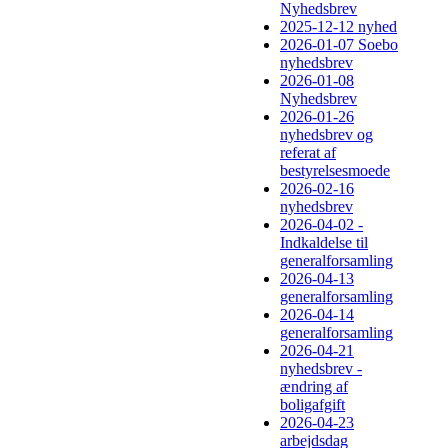
Nyhedsbrev
2025-12-12 nyhed
2026-01-07 Soebo
nyhedsbrev
2026-01-08
Nyhedsbrev
2026-01-26
nyhedsbrev og
referat af
bestyrelsesmoede
2026-02-16
nyhedsbrev
2026-04-02 -
Indkaldelse til
generalforsamling
2026-04-13
generalforsamling
2026-04-14
generalforsamling
2026-04-21
nyhedsbrev -
ændring af
boligafgift
2026-04-23
arbejdsdag