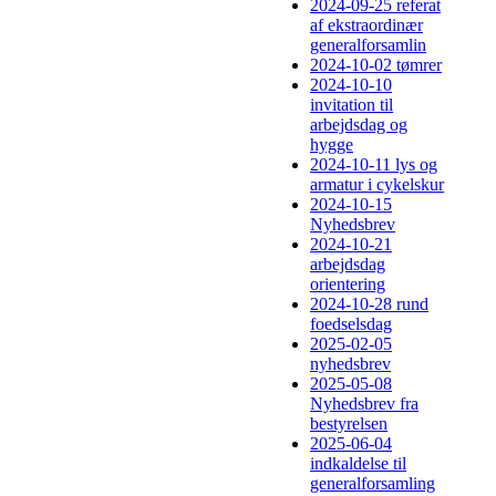
2024-09-25 referat
af ekstraordinær
generalforsamlin
2024-10-02 tømrer
2024-10-10
invitation til
arbejdsdag og
hygge
2024-10-11 lys og
armatur i cykelskur
2024-10-15
Nyhedsbrev
2024-10-21
arbejdsdag
orientering
2024-10-28 rund
foedselsdag
2025-02-05
nyhedsbrev
2025-05-08
Nyhedsbrev fra
bestyrelsen
2025-06-04
indkaldelse til
generalforsamling