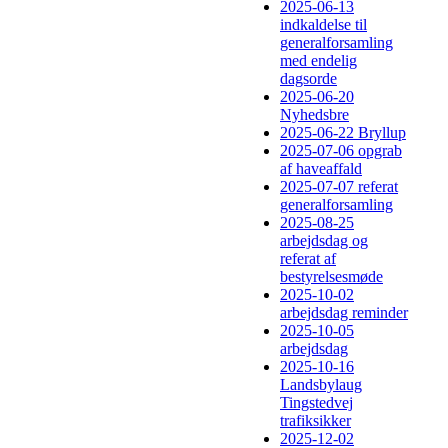
2025-06-13
indkaldelse til
generalforsamling
med endelig
dagsorde
2025-06-20
Nyhedsbre
2025-06-22 Bryllup
2025-07-06 opgrab
af haveaffald
2025-07-07 referat
generalforsamling
2025-08-25
arbejdsdag og
referat af
bestyrelsesmøde
2025-10-02
arbejdsdag reminder
2025-10-05
arbejdsdag
2025-10-16
Landsbylaug
Tingstedvej
trafiksikker
2025-12-02