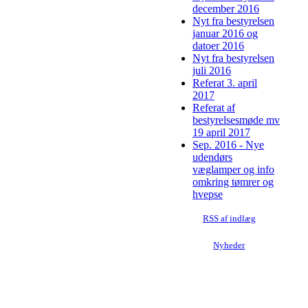
december 2016
Nyt fra bestyrelsen
januar 2016 og
datoer 2016
Nyt fra bestyrelsen
juli 2016
Referat 3. april
2017
Referat af
bestyrelsesmøde mv
19 april 2017
Sep. 2016 - Nye
udendørs
væglamper og info
omkring tømrer og
hvepse
RSS af indlæg
Nyheder