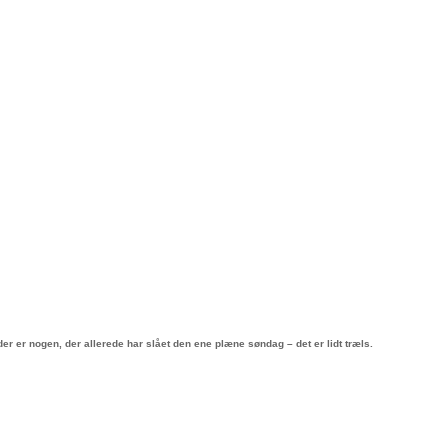
r er nogen, der allerede har slået den ene plæne søndag – det er lidt træls.