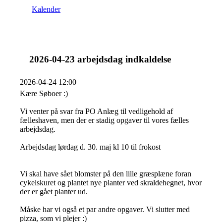
Kalender
2026-04-23 arbejdsdag indkaldelse
2026-04-24 12:00
Kære Søboer :)
Vi venter på svar fra PO Anlæg til vedligehold af
fælleshaven, men der er stadig opgaver til vores fælles
arbejdsdag.
Arbejdsdag lørdag d. 30. maj kl 10 til frokost
Vi skal have sået blomster på den lille græsplæne foran
cykelskuret og plantet nye planter ved skraldehegnet, hvor
der er gået planter ud.
Måske har vi også et par andre opgaver. Vi slutter med
pizza, som vi plejer :)