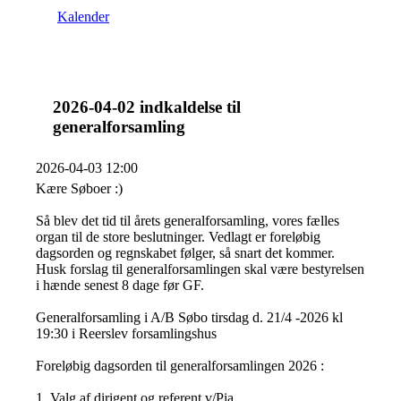
Kalender
2026-04-02 indkaldelse til
generalforsamling
2026-04-03 12:00
Kære Søboer :)
Så blev det tid til årets generalforsamling, vores fælles
organ til de store beslutninger. Vedlagt er foreløbig
dagsorden og regnskabet følger, så snart det kommer.
Husk forslag til generalforsamlingen skal være bestyrelsen
i hænde senest 8 dage før GF.
Generalforsamling i A/B Søbo tirsdag d. 21/4 -2026 kl
19:30 i Reerslev forsamlingshus
Foreløbig dagsorden til generalforsamlingen 2026 :
1. Valg af dirigent og referent v/Pia