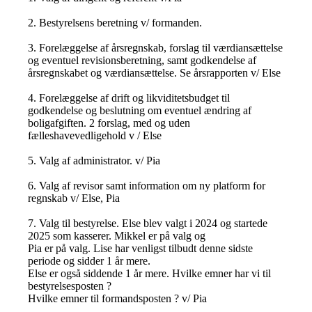
2. Bestyrelsens beretning v/ formanden.
3. Forelæggelse af årsregnskab, forslag til værdiansættelse
og eventuel revisionsberetning, samt godkendelse af
årsregnskabet og værdiansættelse. Se årsrapporten v/ Else
4. Forelæggelse af drift og likviditetsbudget til
godkendelse og beslutning om eventuel ændring af
boligafgiften. 2 forslag, med og uden
fælleshavevedligehold v / Else
5. Valg af administrator. v/ Pia
6. Valg af revisor samt information om ny platform for
regnskab v/ Else, Pia
7. Valg til bestyrelse. Else blev valgt i 2024 og startede
2025 som kasserer. Mikkel er på valg og
Pia er på valg. Lise har venligst tilbudt denne sidste
periode og sidder 1 år mere.
Else er også siddende 1 år mere. Hvilke emner har vi til
bestyrelsesposten ?
Hvilke emner til formandsposten ? v/ Pia