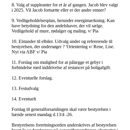
8. Valg af suppleanter for et år af gangen. Jacob blev valgt
i 2025. Vil Jacob fortsætte eller er der andre emner?
9. Vedligeholdelsesplan, herunder energimærkning. Kan
have betydning for den andelshaver, der vil sælge.
Vedligehold af mure, rødalger og maling. v/ Pia
10. Elstander til elbiler. Udvalg under og refererende til
bestyrelsen, der undersøger ? 'Orientering v/ Rene, Lise.
Nyt via ABF v/ Pia
11. Forslag om mulighed for at pålægge et gebyr i
forbindelse med inddrivelse af restancer på boligafgift.
12. Eventuelle forslag.
13. Festudvalg
14. Eventuelt
Forslag til generalforsamlingen skal være bestyrelsen i
hænde senest mandag d.13/4 -26.
Bestyrelsens forretningsorden underskrives af bestyrelsen