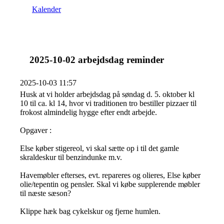
Kalender
2025-10-02 arbejdsdag reminder
2025-10-03 11:57
Husk at vi holder arbejdsdag på søndag d. 5. oktober kl
10 til ca. kl 14, hvor vi traditionen tro bestiller pizzaer til
frokost almindelig hygge efter endt arbejde.
Opgaver :
Else køber stigereol, vi skal sætte op i til det gamle
skraldeskur til benzindunke m.v.
Havemøbler efterses, evt. repareres og olieres, Else køber
olie/tepentin og pensler. Skal vi købe supplerende møbler
til næste sæson?
Klippe hæk bag cykelskur og fjerne humlen.