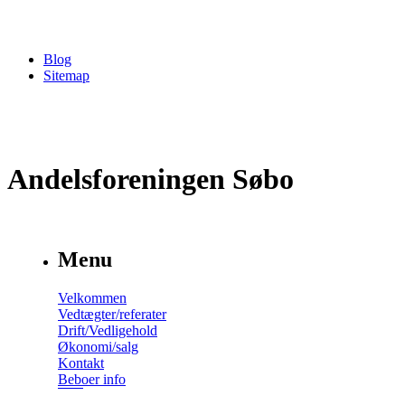
Blog
Sitemap
Andelsforeningen Søbo
Menu
Velkommen
Vedtægter/referater
Drift/Vedligehold
Økonomi/salg
Kontakt
Beboer info