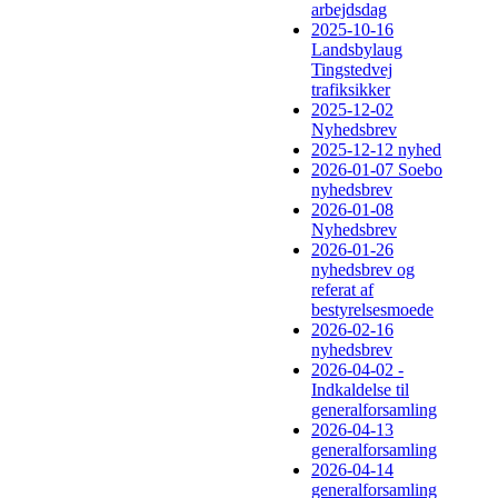
arbejdsdag
2025-10-16
Landsbylaug
Tingstedvej
trafiksikker
2025-12-02
Nyhedsbrev
2025-12-12 nyhed
2026-01-07 Soebo
nyhedsbrev
2026-01-08
Nyhedsbrev
2026-01-26
nyhedsbrev og
referat af
bestyrelsesmoede
2026-02-16
nyhedsbrev
2026-04-02 -
Indkaldelse til
generalforsamling
2026-04-13
generalforsamling
2026-04-14
generalforsamling