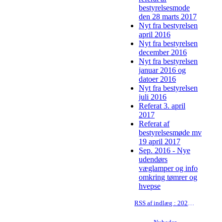
bestyrelsesmode
den 28 marts 2017
Nyt fra bestyrelsen
april 2016
Nyt fra bestyrelsen
december 2016
Nyt fra bestyrelsen
januar 2016 og
datoer 2016
Nyt fra bestyrelsen
juli 2016
Referat 3. april
2017
Referat af
bestyrelsesmøde mv
19 april 2017
Sep. 2016 - Nye
udendørs
væglamper og info
omkring tømrer og
hvepse
RSS af indlæg : 2026-04-28 referat af generalforsamling 21-04-26 v/ Lise