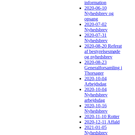
information
2020-06-10
Nyhedsbrev og
opsang
2020-07-02
Nyhedsbrev
2020-07-31
Nyhedsbrev
2020-08-20 Referat
af bestyrelsesmøde
og nyhedsbrev
2020-08-23
Generalforsamling i
Thorsager
2020-10-04
Arbejdsdag
2020-10-04
Nyhedsbrev
arbejdsdag
2020-10-16
Nyhedsbrev
2020-11-10 Rotter
2020-12-11 Affald
2021-01-05
Nyhedsbrev