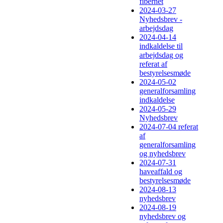
fibernet
2024-03-27
Nyhedsbrev -
arbejdsdag
2024-04-14
indkaldelse til
arbejdsdag og
referat af
bestyrelsesmøde
2024-05-02
generalforsamling
indkaldelse
2024-05-29
Nyhedsbrev
2024-07-04 referat
af
generalforsamling
og nyhedsbrev
2024-07-31
haveaffald og
bestyrelsesmøde
2024-08-13
nyhedsbrev
2024-08-19
nyhedsbrev og