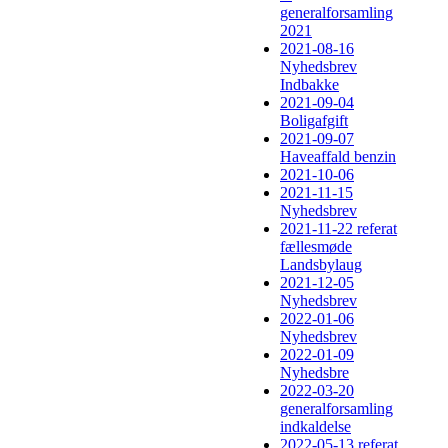
generalforsamling
2021
2021-08-16
Nyhedsbrev
Indbakke
2021-09-04
Boligafgift
2021-09-07
Haveaffald benzin
2021-10-06
2021-11-15
Nyhedsbrev
2021-11-22 referat
fællesmøde
Landsbylaug
2021-12-05
Nyhedsbrev
2022-01-06
Nyhedsbrev
2022-01-09
Nyhedsbre
2022-03-20
generalforsamling
indkaldelse
2022-05-13 referat