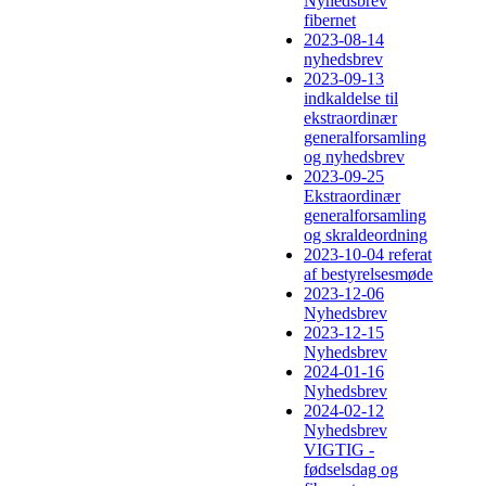
Nyhedsbrev
fibernet
2023-08-14
nyhedsbrev
2023-09-13
indkaldelse til
ekstraordinær
generalforsamling
og nyhedsbrev
2023-09-25
Ekstraordinær
generalforsamling
og skraldeordning
2023-10-04 referat
af bestyrelsesmøde
2023-12-06
Nyhedsbrev
2023-12-15
Nyhedsbrev
2024-01-16
Nyhedsbrev
2024-02-12
Nyhedsbrev
VIGTIG -
fødselsdag og