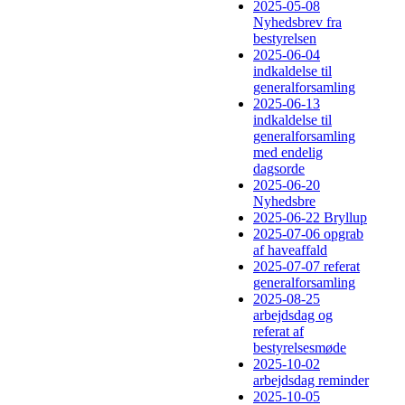
2025-05-08
Nyhedsbrev fra
bestyrelsen
2025-06-04
indkaldelse til
generalforsamling
2025-06-13
indkaldelse til
generalforsamling
med endelig
dagsorde
2025-06-20
Nyhedsbre
2025-06-22 Bryllup
2025-07-06 opgrab
af haveaffald
2025-07-07 referat
generalforsamling
2025-08-25
arbejdsdag og
referat af
bestyrelsesmøde
2025-10-02
arbejdsdag reminder
2025-10-05