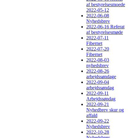
af bestyrelsesmoede
2022-05-12
2022-06-08
Nyhedsbrev
2022-06-16 Referat
af bestyrelsesmøde
2022-07-11
Fibernet
2022-07-20
Fibernet
2022-08-03
nyhedsbrev
2022-08-26
arbejdssøndage
2022-09-04
arbejdssøndag
2022-09-11
Arbejdssøndag
2022-09-21
Nyhedbrev skur og
affald
2022-09-22
Nyhedsbrev
2022-10-28
Nyhedsbrev