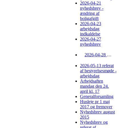
2026-04-21
nyhedsbrev -
ændring af
boligafgift
2026-04-23
arbejdsdag
indkaldelse
2026-04-27
nyhedsbrev
2026-04-28 referat af generalforsamling 21-04-26 v/ Lise
2026-05-13 referat
af bestyrelsesmøde -
arbejdsdag
Arbejdsaften
mandag den 24.
april kl. 17
Generalforsamling
Husleje pr 1 maj
2017 og fremover
Nyhedsbrev august
2015
Nyhedsbrev og
referat af