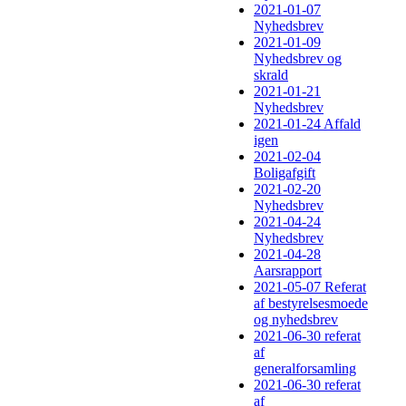
2021-01-07
Nyhedsbrev
2021-01-09
Nyhedsbrev og
skrald
2021-01-21
Nyhedsbrev
2021-01-24 Affald
igen
2021-02-04
Boligafgift
2021-02-20
Nyhedsbrev
2021-04-24
Nyhedsbrev
2021-04-28
Aarsrapport
2021-05-07 Referat
af bestyrelsesmoede
og nyhedsbrev
2021-06-30 referat
af
generalforsamling
2021-06-30 referat
af