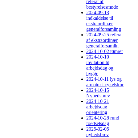
referat af
bestyrelsesmøde
2024-09-13
indkaldelse til
ekstraordinær
generalforsamling
2024-09-25 referat
af ekstraordinær
generalforsamlin
2024-10-02 tømrer
2024-10-10
invitation til
arbejdsdag og
hygge
2024-10-11 lys og
armatur i cykelskur
2024-10-15
Nyhedsbrev
2024-10-21
arbejdsdag
orientering
2024-10-28 rund
foedselsdag
2025-02-05
nyhedsbrev