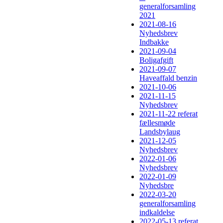
generalforsamling
2021
2021-08-16
Nyhedsbrev
Indbakke
2021-09-04
Boligafgift
2021-09-07
Haveaffald benzin
2021-10-06
2021-11-15
Nyhedsbrev
2021-11-22 referat
fællesmøde
Landsbylaug
2021-12-05
Nyhedsbrev
2022-01-06
Nyhedsbrev
2022-01-09
Nyhedsbre
2022-03-20
generalforsamling
indkaldelse
2022-05-13 referat