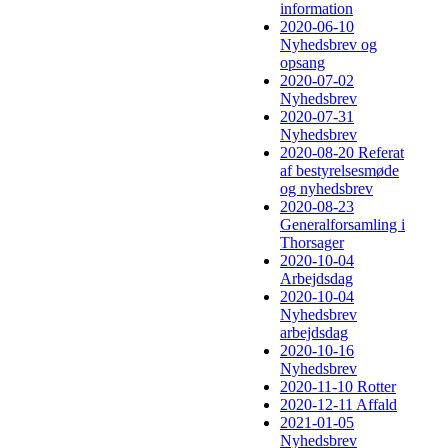
information
2020-06-10
Nyhedsbrev og
opsang
2020-07-02
Nyhedsbrev
2020-07-31
Nyhedsbrev
2020-08-20 Referat
af bestyrelsesmøde
og nyhedsbrev
2020-08-23
Generalforsamling i
Thorsager
2020-10-04
Arbejdsdag
2020-10-04
Nyhedsbrev
arbejdsdag
2020-10-16
Nyhedsbrev
2020-11-10 Rotter
2020-12-11 Affald
2021-01-05
Nyhedsbrev