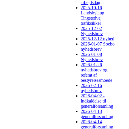
arbejdsdag
2025-10-16
Landsbylaug
Tingstedvej
trafiksikker
2025-12-02
Nyhedsbrev
2025-12-12 nyhed
2026-01-07 Soebo
nyhedsbrev
2026-01-08
Nyhedsbrev
2026-01-26
nyhedsbrev og
referat af
bestyrelsesmoede
2026-02-16
nyhedsbrev
2026-04-02 -
Indkaldelse til
generalforsamling
2026-04-13
generalforsamling
2026-04-14
generalforsamling