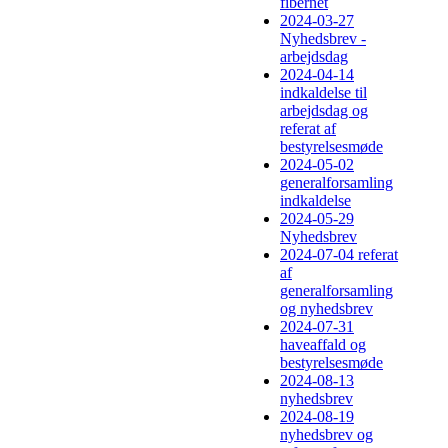
fibernet
2024-03-27
Nyhedsbrev -
arbejdsdag
2024-04-14
indkaldelse til
arbejdsdag og
referat af
bestyrelsesmøde
2024-05-02
generalforsamling
indkaldelse
2024-05-29
Nyhedsbrev
2024-07-04 referat
af
generalforsamling
og nyhedsbrev
2024-07-31
haveaffald og
bestyrelsesmøde
2024-08-13
nyhedsbrev
2024-08-19
nyhedsbrev og