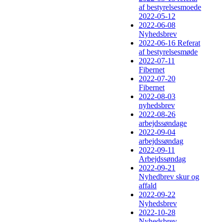
af bestyrelsesmoede
2022-05-12
2022-06-08
Nyhedsbrev
2022-06-16 Referat
af bestyrelsesmøde
2022-07-11
Fibernet
2022-07-20
Fibernet
2022-08-03
nyhedsbrev
2022-08-26
arbejdssøndage
2022-09-04
arbejdssøndag
2022-09-11
Arbejdssøndag
2022-09-21
Nyhedbrev skur og
affald
2022-09-22
Nyhedsbrev
2022-10-28
Nyhedsbrev