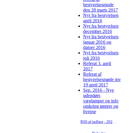
bestyrelsesmode
den 28 marts 2017
Nyt fra bestyrelsen
april 2016
Nyt fra bestyrelsen
december 2016
Nyt fra bestyrelsen
januar 2016 og
datoer 2016
Nyt fra bestyrelsen
juli 2016
Referat 3. april
2017
Referat af
bestyrelsesmøde mv
19 april 2017
Sep. 2016 - Nye
udendørs
væglamper og info
omkring tømrer og
hvepse
RSS af indlæg : 2026-04-21 nyhedsbrev - ændring af boligafgift