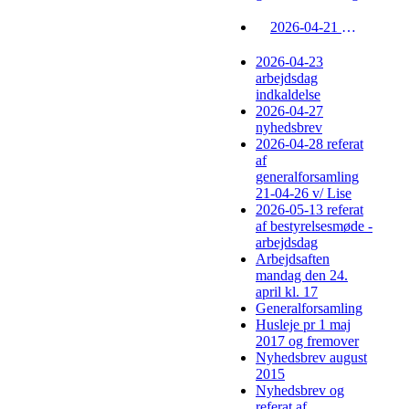
2026-04-21 nyhedsbrev - ændring af boligafgift
2026-04-23
arbejdsdag
indkaldelse
2026-04-27
nyhedsbrev
2026-04-28 referat
af
generalforsamling
21-04-26 v/ Lise
2026-05-13 referat
af bestyrelsesmøde -
arbejdsdag
Arbejdsaften
mandag den 24.
april kl. 17
Generalforsamling
Husleje pr 1 maj
2017 og fremover
Nyhedsbrev august
2015
Nyhedsbrev og
referat af