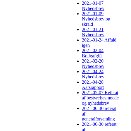
2021-01-07
Nyhedsbrev
2021-01-09
Nyhedsbrev og
skrald
2021-01-21
Nyhedsbrev
2021-01-24 Affald
igen
2021-02-04
Boligafgift
2021-02-20
Nyhedsbrev
2021-04-24
Nyhedsbrev
2021-04-28
Aarsrapport
2021-05-07 Referat
af bestyrelsesmoede
og nyhedsbrev
2021-06-30 referat
af
generalforsamling
2021-06-30 referat
af