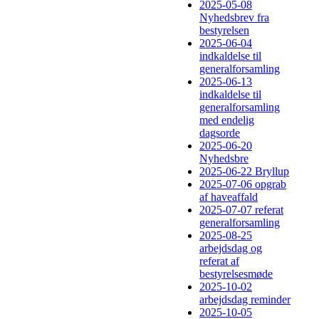
2025-05-08
Nyhedsbrev fra
bestyrelsen
2025-06-04
indkaldelse til
generalforsamling
2025-06-13
indkaldelse til
generalforsamling
med endelig
dagsorde
2025-06-20
Nyhedsbre
2025-06-22 Bryllup
2025-07-06 opgrab
af haveaffald
2025-07-07 referat
generalforsamling
2025-08-25
arbejdsdag og
referat af
bestyrelsesmøde
2025-10-02
arbejdsdag reminder
2025-10-05