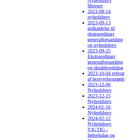
Nyhedsbrev
fibernet
2023-08-14
nyhedsbrev
2023-09-13
indkaldelse til
ekstraordinær
generalforsamling
og nyhedsbrev
2023-09-25
Ekstraordinær
generalforsamling
og skraldeordning
2023-10-04 referat
af bestyrelsesmøde
2023-12-06
Nyhedsbrev
2023-12-15
Nyhedsbrev
2024-01-16
Nyhedsbrev
2024-02-12
Nyhedsbrev
VIGTIG -
fødselsdag og