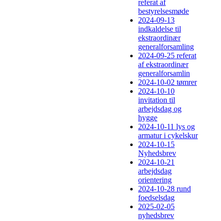
referat af
bestyrelsesmøde
2024-09-13
indkaldelse til
ekstraordinær
generalforsamling
2024-09-25 referat
af ekstraordinær
generalforsamlin
2024-10-02 tømrer
2024-10-10
invitation til
arbejdsdag og
hygge
2024-10-11 lys og
armatur i cykelskur
2024-10-15
Nyhedsbrev
2024-10-21
arbejdsdag
orientering
2024-10-28 rund
foedselsdag
2025-02-05
nyhedsbrev