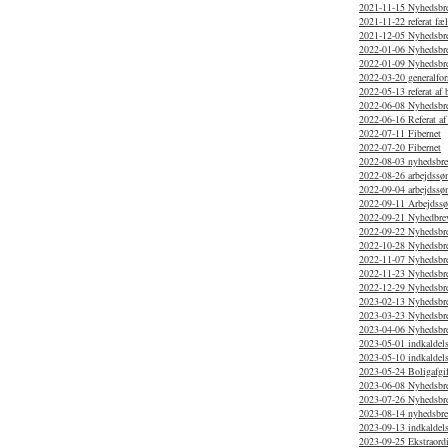
2021-11-15 Nyhedsbr
2021-11-22 referat f
2021-12-05 Nyhedsbr
2022-01-06 Nyhedsbr
2022-01-09 Nyhedsbr
2022-03-20 generalfor
2022-05-13 referat af
2022-06-08 Nyhedsbr
2022-06-16 Referat af
2022-07-11 Fibernet
2022-07-20 Fibernet
2022-08-03 nyhedsbr
2022-08-26 arbejdssø
2022-09-04 arbejdssø
2022-09-11 Arbejdss
2022-09-21 Nyhedbrev
2022-09-22 Nyhedsbr
2022-10-28 Nyhedsbr
2022-11-07 Nyhedsbr
2022-11-23 Nyhedsbr
2022-12-29 Nyhedsbr
2023-02-13 Nyhedsbr
2023-03-23 Nyhedsbr
2023-04-06 Nyhedsbr
2023-05-01 indkaldels
2023-05-10 indkaldels
2023-05-24 Boligafgif
2023-06-08 Nyhedsbr
2023-07-26 Nyhedsbre
2023-08-14 nyhedsbr
2023-09-13 indkaldels
2023-09-25 Ekstraordi