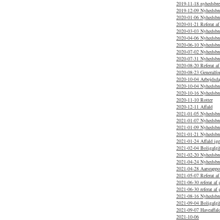
2019-11-18 nyhedsbr
2019-12-09 Nyhedsbr
2020-01-06 Nyhedsbr
2020-01-21 Referat af
2020-03-03 Nyhedsbrev
2020-04-06 Nyhedsbr
2020-06-10 Nyhedsbr
2020-07-02 Nyhedsbr
2020-07-31 Nyhedsbr
2020-08-20 Referat af
2020-08-23 Generalfo
2020-10-04 Arbejdsd
2020-10-04 Nyhedsbre
2020-10-16 Nyhedsbr
2020-11-10 Rotter
2020-12-11 Affald
2021-01-05 Nyhedsbr
2021-01-07 Nyhedsbr
2021-01-09 Nyhedsbre
2021-01-21 Nyhedsbr
2021-01-24 Affald ig
2021-02-04 Boligafgif
2021-02-20 Nyhedsbr
2021-04-24 Nyhedsbr
2021-04-28 Aarsrappo
2021-05-07 Referat af
2021-06-30 referat af 
2021-06-30 referat af
2021-08-16 Nyhedsbr
2021-09-04 Boligafgif
2021-09-07 Haveaffal
2021-10-06