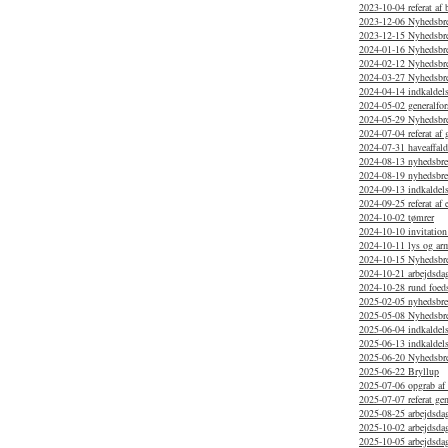
2023-10-04 referat af
2023-12-06 Nyhedsbr
2023-12-15 Nyhedsbr
2024-01-16 Nyhedsbr
2024-02-12 Nyhedsbre
2024-03-27 Nyhedsbre
2024-04-14 indkaldelse
2024-05-02 generalfor
2024-05-29 Nyhedsbr
2024-07-04 referat af
2024-07-31 haveaffal
2024-08-13 nyhedsbr
2024-08-19 nyhedsbrev
2024-09-13 indkaldels
2024-09-25 referat af 
2024-10-02 tømrer
2024-10-10 invitation
2024-10-11 lys og arm
2024-10-15 Nyhedsbr
2024-10-21 arbejdsdag
2024-10-28 rund foed
2025-02-05 nyhedsbr
2025-05-08 Nyhedsbrev
2025-06-04 indkaldels
2025-06-13 indkaldels
2025-06-20 Nyhedsbr
2025-06-22 Bryllup
2025-07-06 opgrab af 
2025-07-07 referat ge
2025-08-25 arbejdsdag
2025-10-02 arbejdsda
2025-10-05 arbejdsda